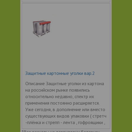
Защитные картонные уголки вар.2
Описание Защитные уголки из картона
на российском рынке появились
относительно недавно, спектр их
применения постоянно расширяется.
Уже сегодня, в дополнение или вместо
существующих видов упаковки ( стретч
-плёнка и стрепп - лента , гофроящики ,
*Все расчеты на территории Беларуси