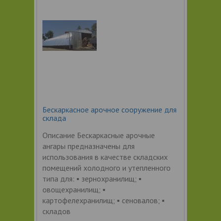
Бескаркасное арочное сооружение для
склада
Описание Бескаркасные арочные
ангары предназначены для
использования в качестве складских
помещений холодного и утепленного
типа для: ▪ зернохранилищ; ▪
овощехранилищ; ▪
картофелехранилищ; ▪ сеновалов; ▪
складов