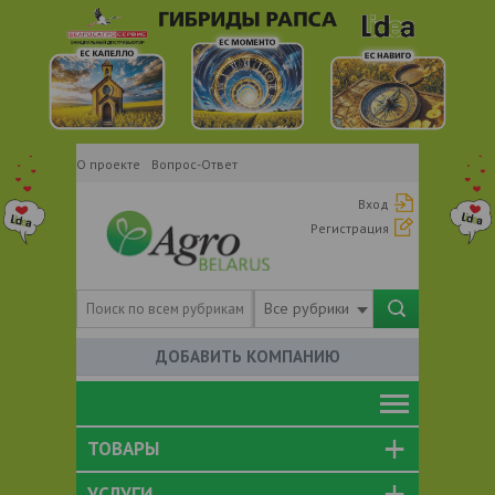
О проекте
Вопрос-Ответ
Вход
Регистрация
Все рубрики
ДОБАВИТЬ КОМПАНИЮ
ТОВАРЫ
УСЛУГИ