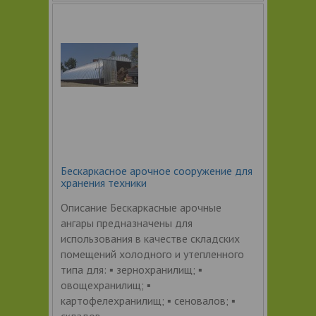
Бескаркасное арочное сооружение для
хранения техники
Описание Бескаркасные арочные
ангары предназначены для
использования в качестве складских
помещений холодного и утепленного
типа для: ▪ зернохранилищ; ▪
овощехранилищ; ▪
картофелехранилищ; ▪ сеновалов; ▪
складов