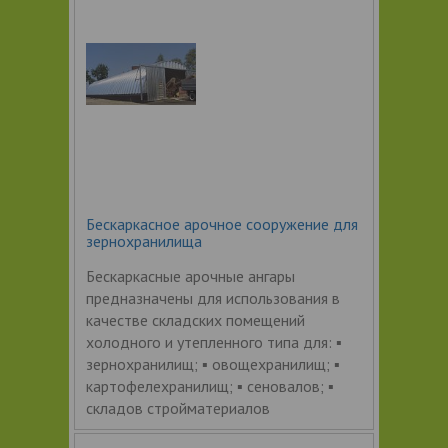
Бескаркасное арочное сооружение для
зернохранилища
Бескаркасные арочные ангары
предназначены для использования в
качестве складских помещений
холодного и утепленного типа для: ▪
зернохранилищ; ▪ овощехранилищ; ▪
картофелехранилищ; ▪ сеновалов; ▪
складов стройматериалов