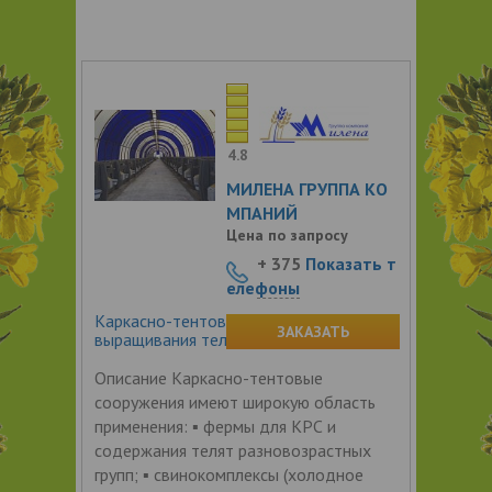
4.8
МИЛЕНА ГРУППА КО
МПАНИЙ
Цена по запросу
+ 375
Показать т
елефоны
Каркасно-тентовое сооружение для
ЗАКАЗАТЬ
выращивания телят
Описание Каркасно-тентовые
сооружения имеют широкую область
применения: ▪ фермы для КРС и
содержания телят разновозрастных
групп; ▪ свинокомплексы (холодное