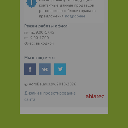
контактные данные продавцов
расположены в блоке справа от
предложения.
подробнее
Режим работы офиса:
пн-чт.: 9.00-17.45
пт.: 9.00-17.00
сб-вс.: выходной
Мы в соцсетях:
© AgroBelarus.by, 2010-2026
Дизайн и проектирование
сайта