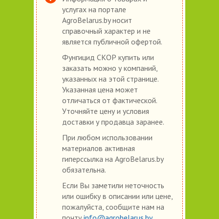
услугах на портале
AgroBelarus.by носит
справочный характер и не
является публичной офертой.
Фунгицид СКОР купить или
заказать можно у компаний,
указанных на этой странице.
Указанная цена может
отличаться от фактической.
Уточняйте цену и условия
доставки у продавца заранее.
При любом использовании
материалов активная
гиперссылка на AgroBelarus.by
обязательна.
Если Вы заметили неточность
или ошибку в описании или цене,
пожалуйста, сообщите нам на
почту
info@agrobelarus.by
.