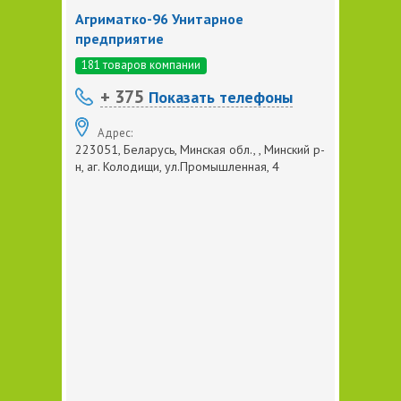
Агриматко-96 Унитарное
предприятие
181 товаров компании
+ 375
Показать телефоны
Адрес:
223051, Беларусь, Минская обл., , Минский р-
н, аг. Колодищи, ул.Промышленная, 4