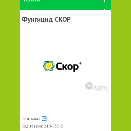
Фунгицид СКОР
Под заказ
Код товара:
210-535-2