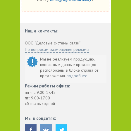
Наши контакты:
ООО "Деловые системы связи"
По вопросам размещения рекламы
Мы не реализуем продукцию,
контактные данные продавцов
расположены в блоке справа от
предложения.
подробнее
Режим работы офиса:
пн-чт.: 9.00-17.45
пт.: 9.00-17.00
сб-вс.: выходной
Мы в соцсетях: