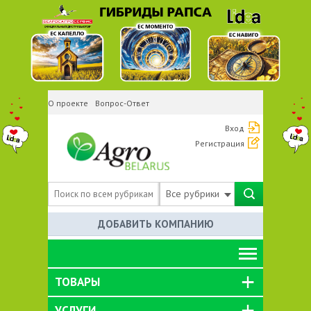
О проекте
Вопрос-Ответ
Вход
Регистрация
Все рубрики
ДОБАВИТЬ КОМПАНИЮ
ТОВАРЫ
УСЛУГИ