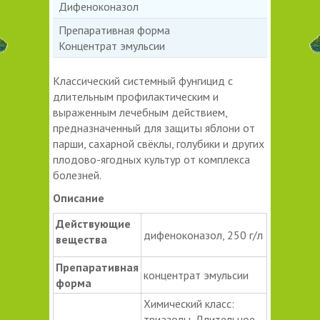
Дифеноконазол
Препаративная форма
Концентрат эмульсии
Классический системный фунгицид с
длительным профилактическим и
выраженным лечебным действием,
предназначенный для защиты яблони от
парши, сахарной свёклы, голубики и других
плодово-ягодных культур от комплекса
болезней.
Описание
Действующие
дифеноконазол, 250 г/л
вещества
Препаративная
концентрат эмульсии
форма
Химический класс:
триазолы. Длительное