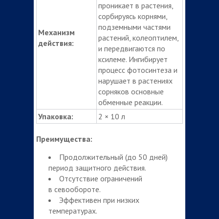
проникает в растения,
сорбируясь корнями,
подземными частями
Механизм
растений, колеоптилем,
действия:
и передвигаются по
ксилеме. Ингибирует
процесс фотосинтеза и
нарушает в растениях
сорняков основные
обменные реакции.
Упаковка:
2 × 10 л
Преимущества:
Продолжительный (до 50 дней)
период защитного действия.
Отсутствие ограничений
в севообороте.
Эффективен при низких
температурах.