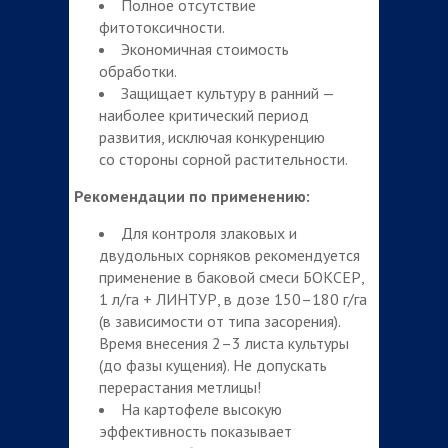
Полное отсутствие
фитотоксичности.
Экономичная стоимость
обработки.
Защищает культуру в ранний —
наиболее критический период
развития, исключая конкуренцию
со стороны сорной растительности.
Рекомендации по применению:
Для контроля злаковых и
двудольных сорняков рекомендуется
применение в баковой смеси БОКСЕР,
1 л/га + ЛИНТУР, в дозе 150–180 г/га
(в зависимости от типа засорения).
Время внесения 2–3 листа культуры
(до фазы кущения). Не допускать
перерастания метлицы!
На картофеле высокую
эффективность показывает