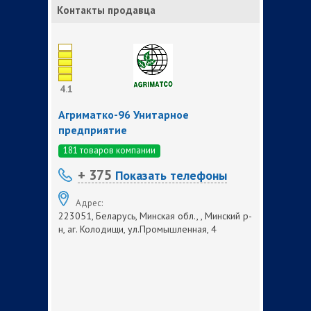
Контакты продавца
4.1
Агриматко-96 Унитарное
предприятие
181 товаров компании
+ 375
Показать телефоны
Адрес:
223051, Беларусь, Минская обл., , Минский р-
н, аг. Колодищи, ул.Промышленная, 4