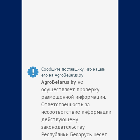
Сообщите поставщику, что нашли
его на AgroBelarus.by
не
AgroBelarus.by
осуществляет проверку
размещенной информации.
Ответственность за
несоответствие информации
действующему
законодательству
Республики Беларусь несет