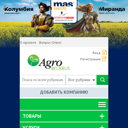
О проекте
Вопрос-Ответ
Вход
Регистрация
Все рубрики
ДОБАВИТЬ КОМПАНИЮ
ТОВАРЫ
УСЛУГИ