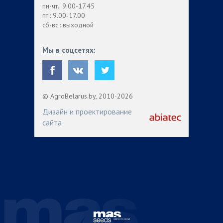
пн-чт.: 9.00-17.45
пт.: 9.00-17.00
сб-вс.: выходной
Мы в соцсетях:
© AgroBelarus.by, 2010-2026
Дизайн и проектирование
сайта