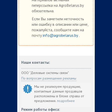
гиперссылка на AgroBelarus.by
обязательна.
Если Вы заметили неточность
или ошибку в описании или цене,
пожалуйста, сообщите нам на
почту
info@agrobelarus.by
.
Наши контакты:
ООО "Деловые системы связи"
По вопросам размещения рекламы
Мы не реализуем продукцию,
контактные данные продавцов
расположены в блоке справа от
предложения.
подробнее
Режим работы офиса: