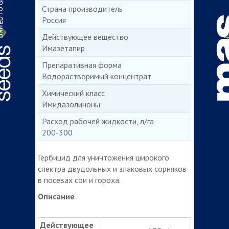
Страна производитель
Россия
Действующее вещество
Имазетапир
Препаративная форма
Водорастворимый концентрат
Химический класс
Имидазолиноны
Расход рабочей жидкости, л/га
200-300
Гербицид для уничтожения широкого
спектра двудольных и злаковых сорняков
в посевах сои и гороха.
Описание
Действующее