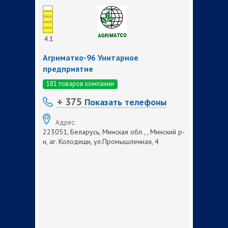
4.1
Агриматко-96 Унитарное
предприятие
181 товаров компании
+ 375
Показать телефоны
Адрес:
223051, Беларусь, Минская обл., , Минский р-
н, аг. Колодищи, ул.Промышленная, 4