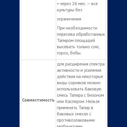
• через 26 мес. — все
культуры без
ограничения.
При необходимости
пересева обработанных
Тапиром площадей
высевать только сою,
горох, бобы.
для расширения спектра
активности и усиления
действия на некоторые
виды сорняков можно
использовать баковую
смесь Тапира с Бизоном
Совместимость
или Каспером. Нельзя
применять Тапир в
баковых смесях с
противозлаковыми
гербицидами,