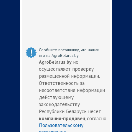
Сообщите поставщику, что нашли
его на AgroBelarus.by
не
AgroBelarus.by
осуществляет проверку
размещенной информации.
Ответственность за
несоответствие информации
действующему
законодательству
Республики Беларусь несет
компания-продавец
согласно
Пользовательскому
соглашению