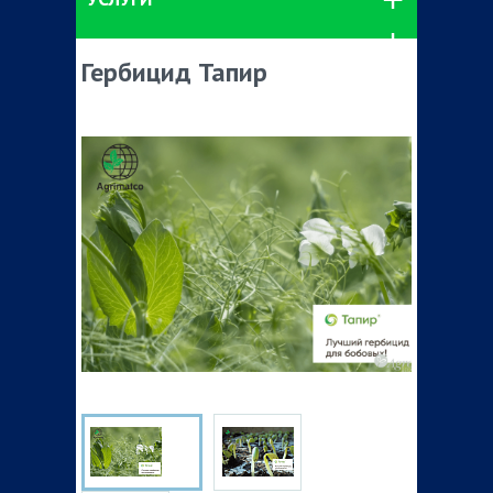
Гербицид Тапир