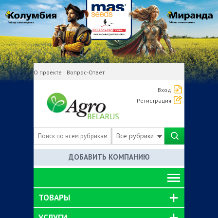
О проекте
Вопрос-Ответ
Вход
Регистрация
Все рубрики
ДОБАВИТЬ КОМПАНИЮ
ТОВАРЫ
УСЛУГИ