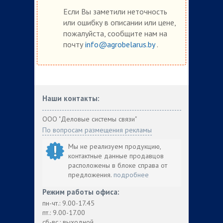
Если Вы заметили неточность
или ошибку в описании или цене,
пожалуйста, сообщите нам на
почту
info@agrobelarus.by
.
Наши контакты:
ООО "Деловые системы связи"
По вопросам размещения рекламы
Мы не реализуем продукцию,
контактные данные продавцов
расположены в блоке справа от
предложения.
подробнее
Режим работы офиса:
пн-чт.: 9.00-17.45
пт.: 9.00-17.00
сб-вс.: выходной