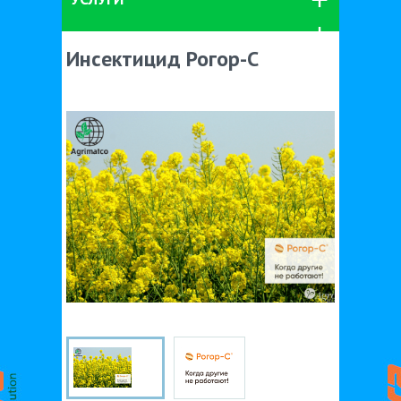
Инсектицид Рогор-С