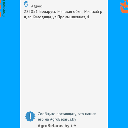
Адрес:
223051, Беларусь, Минская обл., , Минский р-
н, аг. Колодищи, ул.Промышленная, 4
Сообщите поставщику, что нашли
его на AgroBelarus.by
не
AgroBelarus.by