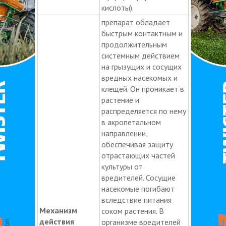
кислоты).
препарат обладает
быстрым контактным и
продолжительным
системным действием
на грызущих и сосущих
вредных насекомых и
клещей. Он проникает в
растение и
распределяется по нему
в акропетальном
направлении,
обеспечивая защиту
отрастающих частей
культуры от
вредителей. Сосущие
насекомые погибают
вследствие питания
Механизм
соком растения. В
действия
организме вредителей