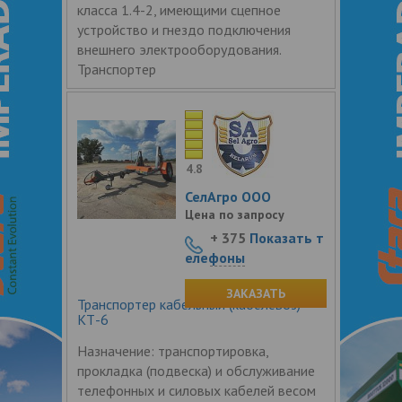
класса 1.4-2, имеющими сцепное
устройство и гнездо подключения
внешнего электрооборудования.
Транспортер
4.8
СелАгро ООО
Цена по запросу
+ 375
Показать т
елефоны
ЗАКАЗАТЬ
Транспортер кабельный (кабелевоз)
КТ-6
Назначение: транспортировка,
прокладка (подвеска) и обслуживание
телефонных и силовых кабелей весом