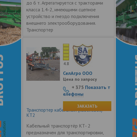
до 6 т. Агрегатируется с тракторами
класса 1.4-2, имеющими сцепное
устройство и гнездо подключения
внешнего электрооборудования.
Транспортер
4.8
СелАгро ООО
Цена по запросу
+ 375
Показать т
елефоны
ЗАКАЗАТЬ
Транспортер кабельный (кабелевоз)
КТ2
Кабельный транспортёр КТ- 2
предназначен для транспортировки,