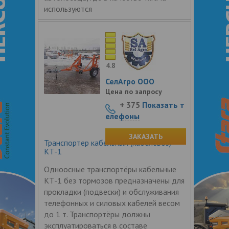
используются
4.8
СелАгро ООО
Цена по запросу
+ 375
Показать т
елефоны
ЗАКАЗАТЬ
Транспортер кабельный (кабелевоз)
КТ-1
Одноосные транспортёры кабельные
КТ-1 без тормозов предназначены для
прокладки (подвески) и обслуживания
телефонных и силовых кабелей весом
до 1 т. Транспортёры должны
эксплуатироваться в составе