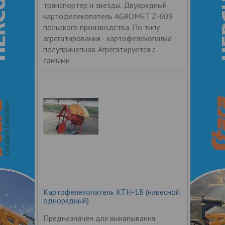
транспортер и звезды. Двухрядный
картофелекопатель AGROMET Z-609
польского производства. По типу
агрегатирования - картофелекопалка
полуприцепная. Агрегатируется с
самыми
Картофелекопатель КТН-1Б (навесной
однорядный)
Предназначен для выкапывания