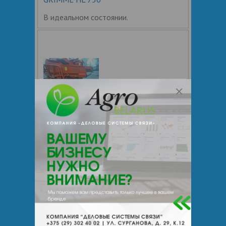
В идеальном состоянии.
Картофелеуборочный комбайн Grimme
HLS 750
Картофелеуборочный комбайн Grimme
HLS 750 - машина в отличном
состоянии, ленты супер, ничего не
скрипит, емкость 3т, электро-
гидравлическая разгрузка и подъем