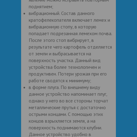
поднятием;
вибрационный. Состав данного
кратофелекопателя включает лемех и
вибрационную стопу, в которую
попадает подрезанная лемехом почва.
После этого стоп вибрирует, в
результате чего картофель отделяется
от земли и выбрасывается на
поверхность участка. Данный вид
устройства более технологичен и
продуктивен. Потери урожая при его
работе сводятся к минимуму;
в форме плуга. По внешнему виду
данное устройство напоминает плуг,
однако у него во все стороны торчат
металлические прутья с достаточно
острыми концами. С помощью этих
концов взрыхляется земля, а на
поверхность поднимаются клубни.
Данное устройство удобно в