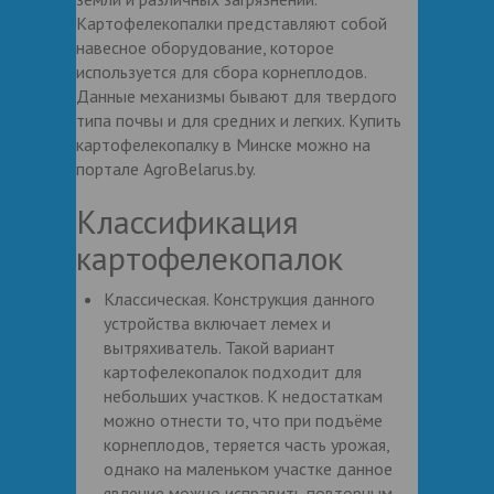
Картофелекопалки представляют собой
навесное оборудование, которое
используется для сбора корнеплодов.
Данные механизмы бывают для твердого
типа почвы и для средних и легких. Купить
картофелекопалку в Минске можно на
портале AgroBelarus.by.
Классификация
картофелекопалок
Классическая. Конструкция данного
устройства включает лемех и
вытряхиватель. Такой вариант
картофелекопалок подходит для
небольших участков. К недостаткам
можно отнести то, что при подъёме
корнеплодов, теряется часть урожая,
однако на маленьком участке данное
явление можно исправить повторным