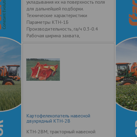
укладывания их на поверхность поля
для дальнейшей подборки.
Технические характеристики
Параметры КТН-1Б
Производительность, га/ч 0.3-0.4
Рабочая ширина захвата,
Картофелекопатель навесной
двухрядный КТН-2В
КТН-2ВМ, тракторный навесной