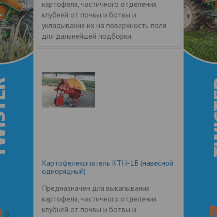
картофеля, частичного отделения
клубней от почвы и ботвы и
укладывания их на поверхность поля
для дальнейшей подборки
Картофелекопатель КТН-1Б (навесной
однорядный)
Предназначен для выкапывания
картофеля, частичного отделения
клубней от почвы и ботвы и