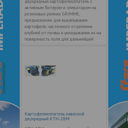
двухрядный картофелекопатель с
активным битером и элеватором на
резиновых ремнях GRIMME,
предназначен для выкапывания
картофеля, частичного отделения
клубней от почвы и укладывания их на
поверхность поля для дальнейшей
Картофелекопатель навесной
двухрядный КТН-2ВМ