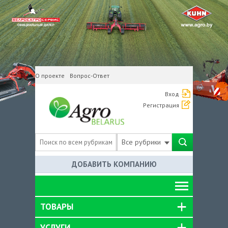
О проекте
Вопрос-Ответ
Вход
Регистрация
Все рубрики
ДОБАВИТЬ КОМПАНИЮ
ТОВАРЫ
УСЛУГИ