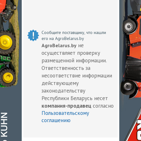
Сообщите поставщику, что нашли
его на AgroBelarus.by
не
AgroBelarus.by
осуществляет проверку
размещенной информации.
Ответственность за
несоответствие информации
действующему
законодательству
Республики Беларусь несет
компания-продавец
согласно
Пользовательскому
соглашению