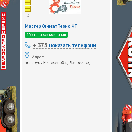
5
МастерКлиматТехно ЧП
155 товаров компании
+ 375
Показать телефоны
Адрес:
Беларусь, Минская обл., Дзержинск,