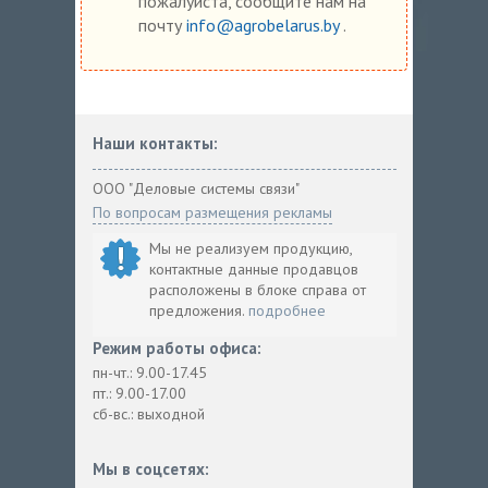
пожалуйста, сообщите нам на
почту
info@agrobelarus.by
.
Наши контакты:
ООО "Деловые системы связи"
По вопросам размещения рекламы
Мы не реализуем продукцию,
контактные данные продавцов
расположены в блоке справа от
предложения.
подробнее
Режим работы офиса:
пн-чт.: 9.00-17.45
пт.: 9.00-17.00
сб-вс.: выходной
Мы в соцсетях: