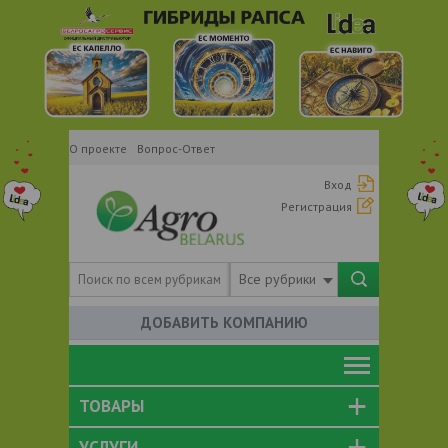
О проекте
Вопрос-Ответ
Вход
Регистрация
Все рубрики
ДОБАВИТЬ КОМПАНИЮ
ТОВАРЫ
УСЛУГИ