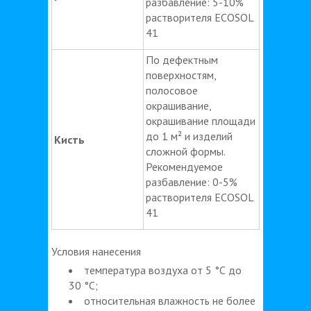
разбавление: 5-10%
растворителя ECOSOL
41
По дефектным
поверхностям,
полосовое
окрашивание,
окрашивание площади
до 1 м² и изделий
Кисть
сложной формы.
Рекомендуемое
разбавление: 0-5%
растворителя ECOSOL
41
Условия нанесения
температура воздуха от 5 °С до
30 °С;
относительная влажность не более