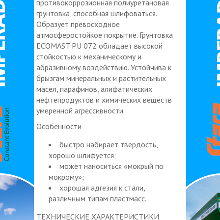
противокоррозионная полиуретановая
грунтовка, способная шлифоваться.
Образует превосходное
атмосферостойкое покрытие. Грунтовка
ECOMAST PU 072 обладает высокой
стойкостью к механическому и
абразивному воздействию. Устойчива к
брызгам минеральных и растительных
масел, парафинов, алифатических
нефтепродуктов и химических веществ
умеренной агрессивности.
Особенности
быстро набирает твердость,
хорошо шлифуется;
может наноситься «мокрый по
мокрому»;
хорошая адгезия к стали,
различным типам пластмасс.
ТЕХНИЧЕСКИЕ ХАРАКТЕРИСТИКИ