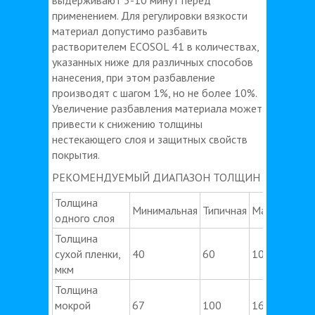
применением. Для регулировки вязкости
материал допустимо разбавить
растворителем ECOSOL 41 в количествах,
указанных ниже для различных способов
нанесения, при этом разбавление
производят с шагом 1%, но не более 10%.
Увеличение разбавления материала может
привести к снижению толщины
нестекающего слоя и защитных свойств
покрытия.
РЕКОМЕНДУЕМЫЙ ДИАПАЗОН ТОЛЩИН
Толщина
Минимальная
Типичная
Максимальн
одного слоя
Толщина
сухой пленки,
40
60
100
мкм
Толщина
мокрой
67
100
167