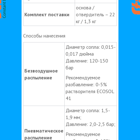
основа /
Комплект поставки
отвердитель – 22
кг / 1,3 кг
Способы нанесения
Диаметр сопла: 0,015-
0,017 дюйма
Давление: 120-150
бар
Безвоздушное
распыление
Рекомендуемое
разбавление: 0-5%
растворителя ECOSOL
41
Диаметр сопла: 1,5-
1,9 мм;
Давление: 2,0-2,5 бар;
Пневматическое
Рекомендуемое
распыление