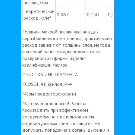
пленки, мкм
Теоретический
0,867
0,130
0,217
расход, кг/м²
Толщина мокрой пленки указана для
неразбавленного материала, практический
расход зависит от толщины слоя, метода
и условий нанесения, шероховатости
поверхности и формы изделия,
квалификации маляра
ОЧИСТКА ИНСТРУМЕНТА
ECOSOL 41, ксилол, Р-4
Меры предосторожности
Материал огнеопасен! Работы
производить при эффективном
воздухообмене с использованием
индивидуальных средств защиты. Не
допускать попадания в органы дыхания и