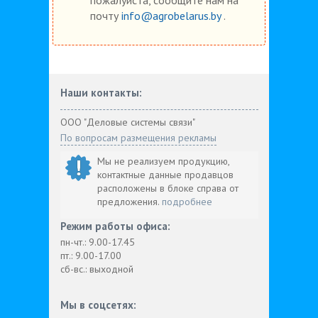
почту
info@agrobelarus.by
.
Наши контакты:
ООО "Деловые системы связи"
По вопросам размещения рекламы
Мы не реализуем продукцию,
контактные данные продавцов
расположены в блоке справа от
предложения.
подробнее
Режим работы офиса:
пн-чт.: 9.00-17.45
пт.: 9.00-17.00
сб-вс.: выходной
Мы в соцсетях: