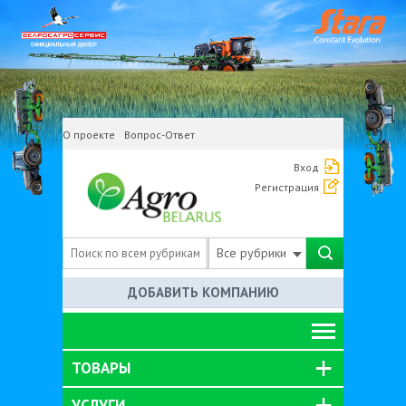
О проекте
Вопрос-Ответ
Вход
Регистрация
Все рубрики
ДОБАВИТЬ КОМПАНИЮ
ТОВАРЫ
УСЛУГИ