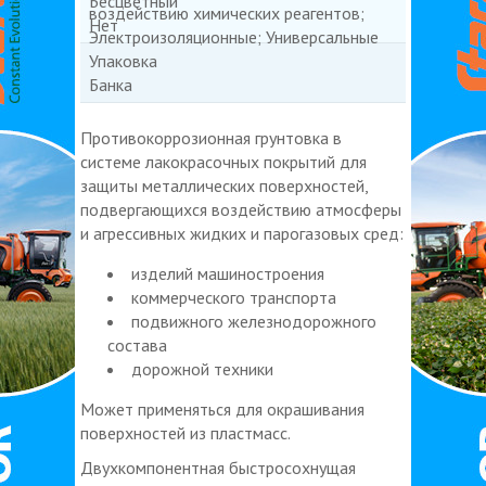
Бесцветный
воздействию химических реагентов;
Нет
Электроизоляционные; Универсальные
Упаковка
Банка
Противокоррозионная грунтовка в
системе лакокрасочных покрытий для
защиты металлических поверхностей,
подвергающихся воздействию атмосферы
и агрессивных жидких и парогазовых сред:
изделий машиностроения
коммерческого транспорта
подвижного железнодорожного
состава
дорожной техники
Может применяться для окрашивания
поверхностей из пластмасс.
Двухкомпонентная быстросохнущая