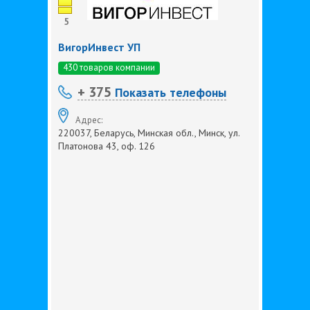
5
ВигорИнвест УП
430 товаров компании
+ 375
Показать телефоны
Адрес:
220037, Беларусь, Минская обл., Минск, ул.
Платонова 43, оф. 126