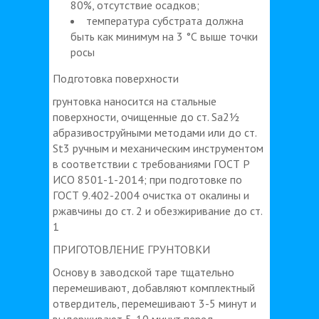
80%, отсутствие осадков;
температура субстрата должна
быть как минимум на 3 °С выше точки
росы
Подготовка поверхности
грунтовка наносится на стальные
поверхности, очищенные до ст. Sa2½
абразивоструйными методами или до ст.
St3 ручным и механическим инструментом
в соответствии с требованиями ГОСТ Р
ИСО 8501-1-2014; при подготовке по
ГОСТ 9.402-2004 очистка от окалины и
ржавчины до ст. 2 и обезжиривание до ст.
1
ПРИГОТОВЛЕНИЕ ГРУНТОВКИ
Основу в заводской таре тщательно
перемешивают, добавляют комплектный
отвердитель, перемешивают 3-5 минут и
выдерживают 5-10 минут перед