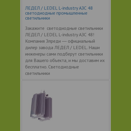
ЛЕДЕЛ / LEDEL L-industry АЗС 48
светодиодные промышленные
светильники
Закажите светодиодные светильники
ЛЕДЕЛ / LEDEL L-industry АЗС 48!
Компания Элреди ― официальный
дилер завода ЛЕДЕЛ / LEDEL. Наши
инженеры сами подберут светильники
для Вашего объекта, и мы доставим их
бесплатно. Светодиодные
светильники