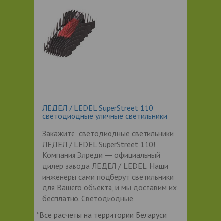
ЛЕДЕЛ / LEDEL SuperStreet 110
светодиодные уличные светильники
Закажите светодиодные светильники
ЛЕДЕЛ / LEDEL SuperStreet 110!
Компания Элреди ― официальный
дилер завода ЛЕДЕЛ / LEDEL. Наши
инженеры сами подберут светильники
для Вашего объекта, и мы доставим их
бесплатно. Светодиодные
*Все расчеты на территории Беларуси