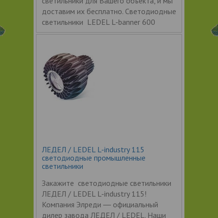
светильники для Вашего объекта, и мы
доставим их бесплатно. Светодиодные
светильники LEDEL L-banner 600
ЛЕДЕЛ / LEDEL L-industry 115
светодиодные промышленные
светильники
Закажите светодиодные светильники
ЛЕДЕЛ / LEDEL L-industry 115!
Компания Элреди ― официальный
дилер завода ЛЕДЕЛ / LEDEL. Наши