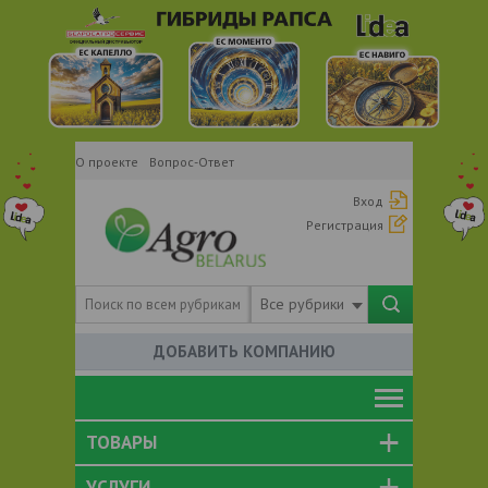
О проекте
Вопрос-Ответ
Вход
Регистрация
Все рубрики
ДОБАВИТЬ КОМПАНИЮ
ТОВАРЫ
УСЛУГИ