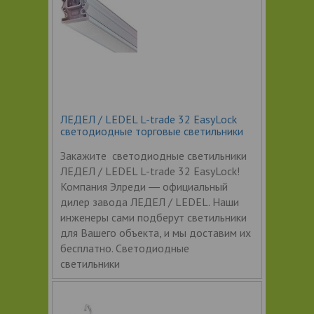
ЛЕДЕЛ / LEDEL L-trade 32 EasyLock
светодиодные торговые светильники
Закажите светодиодные светильники
ЛЕДЕЛ / LEDEL L-trade 32 EasyLock!
Компания Элреди ― официальный
дилер завода ЛЕДЕЛ / LEDEL. Наши
инженеры сами подберут светильники
для Вашего объекта, и мы доставим их
бесплатно. Светодиодные
светильники