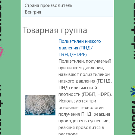
Страна производитель
Венгрия
Товарная группа
Полиэтилен низкого
давления (ПНД/
ПЭНД/HDPE)
Полиэтилен, получаемый
при низком давлении,
называют полиэтиленом
низкого давления (ПЭНД,
ПНД) или высокой
плотности (ПЭВП, HDPE).
Используются три
основные технологии
получения ПНД: реакция
проводится в суспензии,
реакция проводится в
растворе,