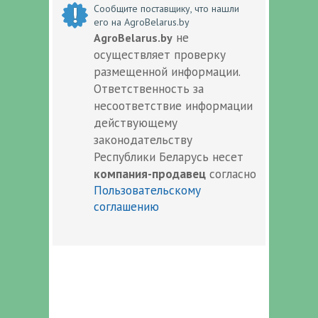
Сообщите поставщику, что нашли
его на AgroBelarus.by
не
AgroBelarus.by
осуществляет проверку
размещенной информации.
Ответственность за
несоответствие информации
действующему
законодательству
Республики Беларусь несет
компания-продавец
согласно
Пользовательскому
соглашению