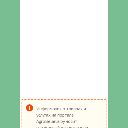
Информация о товарах и
услугах на портале
AgroBelarus.by носит
справочный характер и не