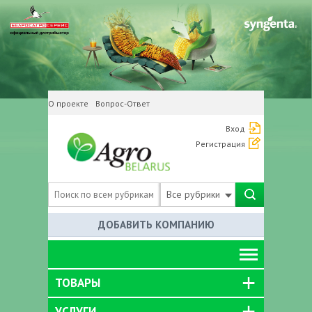
О проекте
Вопрос-Ответ
Вход
Регистрация
Все рубрики
ДОБАВИТЬ КОМПАНИЮ
ТОВАРЫ
УСЛУГИ