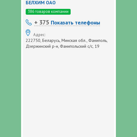
БЕЛХИМ ОАО
386 товаров компании
+ 375
Показать телефоны
Адрес:
222750, Беларусь, Минская обл., Фаниполь,
Дзержинский р-н, Фанипольский с/с, 19