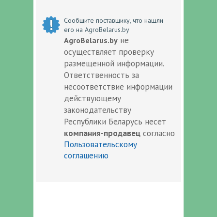
Сообщите поставщику, что нашли
его на AgroBelarus.by
не
AgroBelarus.by
осуществляет проверку
размещенной информации.
Ответственность за
несоответствие информации
действующему
законодательству
Республики Беларусь несет
компания-продавец
согласно
Пользовательскому
соглашению