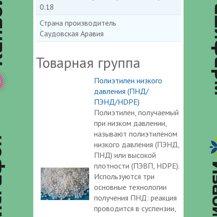
0.18
Страна производитель
Саудовская Аравия
Товарная группа
Полиэтилен низкого
давления (ПНД/
ПЭНД/HDPE)
Полиэтилен, получаемый
при низком давлении,
называют полиэтиленом
низкого давления (ПЭНД,
ПНД) или высокой
плотности (ПЭВП, HDPE).
Используются три
основные технологии
получения ПНД: реакция
проводится в суспензии,