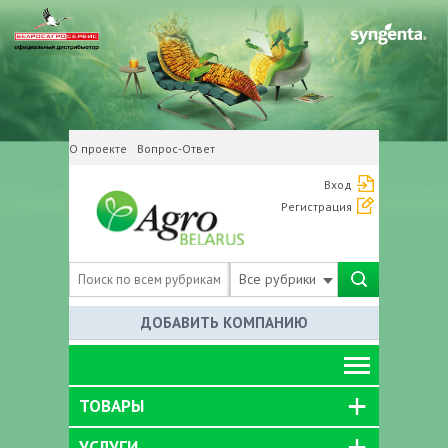
О проекте
Вопрос-Ответ
Вход
Регистрация
Все рубрики
ДОБАВИТЬ КОМПАНИЮ
ТОВАРЫ
УСЛУГИ