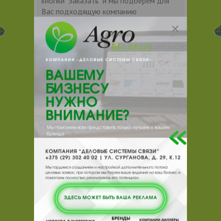
кнопки "Заказать" и мы подберем для
Вас подходящую компанию
поставщика.