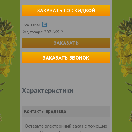
ЗАКАЗАТЬ СО СКИДКОЙ
Под заказ
Код товара:
207-669-2
ЗАКАЗАТЬ
ЗАКАЗАТЬ ЗВОНОК
Характеристики
Контакты продавца
Оставьте электронный заказ с помощью