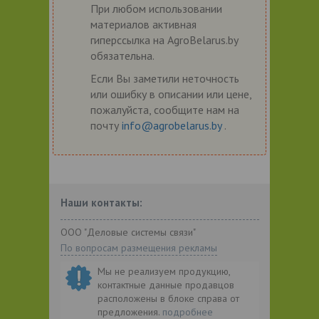
При любом использовании
материалов активная
гиперссылка на AgroBelarus.by
обязательна.
Если Вы заметили неточность
или ошибку в описании или цене,
пожалуйста, сообщите нам на
почту
info@agrobelarus.by
.
Наши контакты:
ООО "Деловые системы связи"
По вопросам размещения рекламы
Мы не реализуем продукцию,
контактные данные продавцов
расположены в блоке справа от
предложения.
подробнее