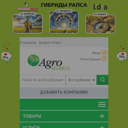
О проекте
Вопрос-Ответ
Вход
Регистрация
Все рубрики
ДОБАВИТЬ КОМПАНИЮ
ТОВАРЫ
УСЛУГИ