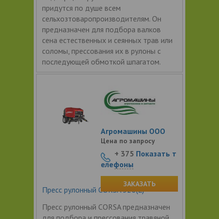
придутся по душе всем
сельхозтоваропроизводителям. Он
предназначен для подбора валков
сена естественных и сеянных трав или
соломы, прессования их в рулоны с
последующей обмоткой шпагатом.
Агромашины ООО
Цена по запросу
+ 375
Показать т
елефоны
ЗАКАЗАТЬ
Пресс рулонный CORSA 320(L)
Пресс рулонный CORSA предназначен
для подбора и прессования травяной