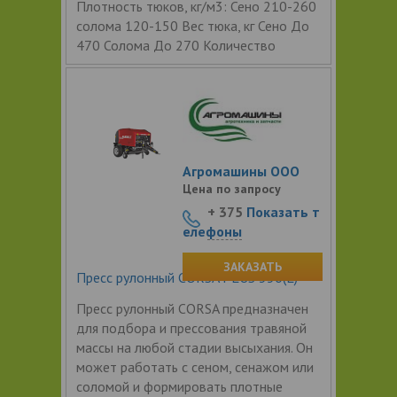
Плотность тюков, кг/м3: Сено 210-260
солома 120-150 Вес тюка, кг Сено До
470 Солома До 270 Количество
Агромашины ООО
Цена по запросу
+ 375
Показать т
елефоны
ЗАКАЗАТЬ
Пресс рулонный CORSA PLUS 350(L)
Пресс рулонный CORSA предназначен
для подбора и прессования травяной
массы на любой стадии высыхания. Он
может работать с сеном, сенажом или
соломой и формировать плотные