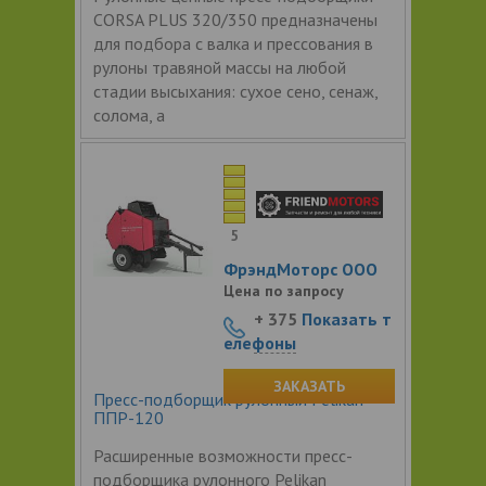
CORSA PLUS 320/350 предназначены
для подбора с валка и прессования в
рулоны травяной массы на любой
стадии высыхания: сухое сено, сенаж,
солома, а
5
ФрэндМоторс ООО
Цена по запросу
+ 375
Показать т
елефоны
ЗАКАЗАТЬ
Пресс-подборщик рулонный Pelikan
ППР-120
Расширенные возможности пресс-
подборщика рулонного Pelikan