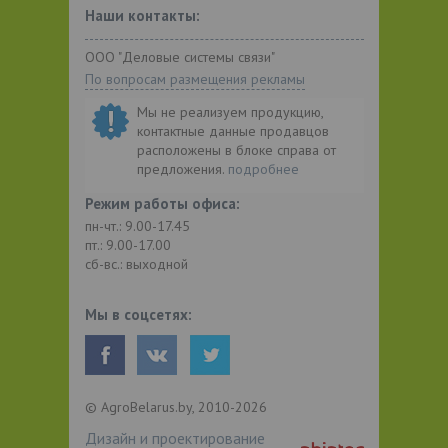
Наши контакты:
ООО "Деловые системы связи"
По вопросам размещения рекламы
Мы не реализуем продукцию,
контактные данные продавцов
расположены в блоке справа от
предложения.
подробнее
Режим работы офиса:
пн-чт.: 9.00-17.45
пт.: 9.00-17.00
сб-вс.: выходной
Мы в соцсетях:
© AgroBelarus.by, 2010-2026
Дизайн и проектирование