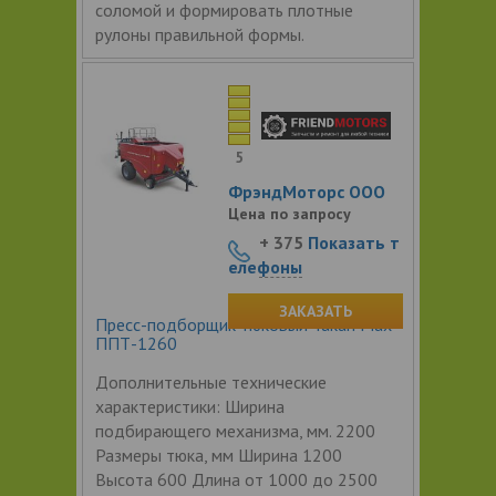
соломой и формировать плотные
рулоны правильной формы.
5
ФрэндМоторс ООО
Цена по запросу
+ 375
Показать т
елефоны
ЗАКАЗАТЬ
Пресс-подборщик тюковый Tukan Max
ППТ-1260
Дополнительные технические
характеристики: Ширина
подбирающего механизма, мм. 2200
Размеры тюка, мм Ширина 1200
Высота 600 Длина от 1000 до 2500