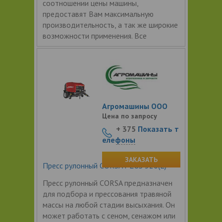
соотношении цены машины,
предоставят Вам максимальную
производительность, а так же широкие
возможности применения. Все
Агромашины ООО
Цена по запросу
+ 375
Показать т
елефоны
ЗАКАЗАТЬ
Пресс рулонный CORSA PLUS 320(L)
Пресс рулонный CORSA предназначен
для подбора и прессования травяной
массы на любой стадии высыхания. Он
может работать с сеном, сенажом или