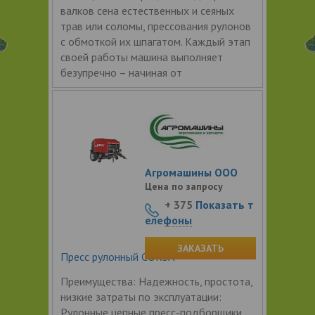
валков сена естественных и сеяных
трав или соломы, прессования рулонов
с обмоткой их шпагатом. Каждый этап
своей работы машина выполняет
безупречно – начиная от
Агромашины ООО
Цена по запросу
+ 375
Показать т
елефоны
ЗАКАЗАТЬ
Пресс рулонный CORSA
Преимущества: Надежность, простота,
низкие затраты по эксплуатации:
Рулонные цепные пресс-подборщики