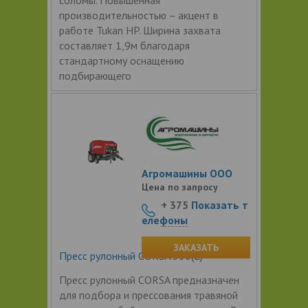
производительностью – акцент в
работе Tukan HP. Ширина захвата
составляет 1,9м благодаря
стандартному оснащению
подбирающего
Агромашины ООО
Цена по запросу
+ 375
Показать т
елефоны
ЗАКАЗАТЬ
Пресс рулонный CORSA 350(L)
Пресс рулонный CORSA предназначен
для подбора и прессования травяной