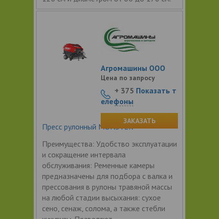
Агромашины ООО
Цена по запросу
+ 375
Показать т
елефоны
ЗАКАЗАТЬ
Пресс рулонный MONSTER
Преимущества: Удобство эксплуатации
и сокращение интервала
обслуживания: Ременные камеры
предназначены для подбора с валка и
прессования в рулоны травяной массы
на любой стадии высыхания: сухое
сено, сенаж, солома, а также стебли
кукурузы. Позволяют