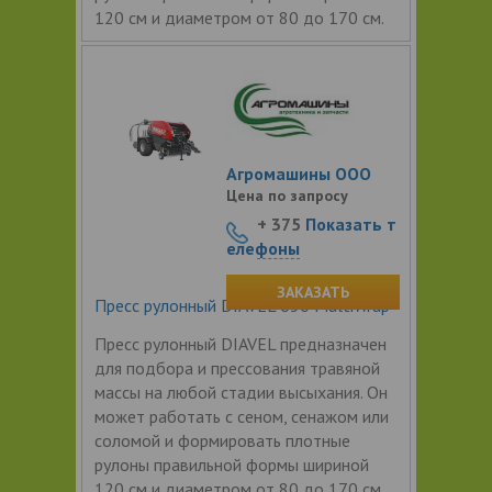
120 см и диаметром от 80 до 170 см.
Агромашины ООО
Цена по запросу
+ 375
Показать т
елефоны
ЗАКАЗАТЬ
Пресс рулонный DIAVEL 630 MultiWrap
Пресс рулонный DIAVEL предназначен
для подбора и прессования травяной
массы на любой стадии высыхания. Он
может работать с сеном, сенажом или
соломой и формировать плотные
рулоны правильной формы шириной
120 см и диаметром от 80 до 170 см.