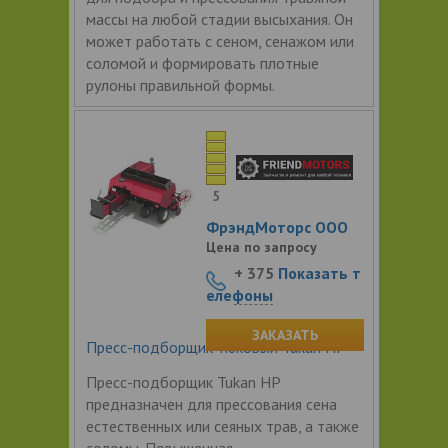
массы на любой стадии высыхания. Он
может работать с сеном, сенажом или
соломой и формировать плотные
рулоны правильной формы.
5
ФрэндМоторс ООО
Цена по запросу
+ 375
Показать т
елефоны
ЗАКАЗАТЬ
Пресс-подборщик тюковый Tukan HP
Пресс-подборщик Tukan HP
предназначен для прессования сена
естественных или сеяных трав, а также
соломы. Повышенная