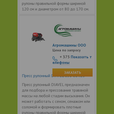
рулоны правильной формы шириной
120 см и диаметром от 80 до 170 см.
Агромашины ООО
Цена по запросу
+ 375
Показать т
елефоны
ЗАКАЗАТЬ
Пресс рулонный DIAVEL 630 CUT.25
Пресс рулонный DIAVEL предназначен
для подбора и прессования травяной
массы на любой стадии высыхания. Он
может работать с сеном, сенажом или
соломой и формировать плотные
рулоны правильной формы шириной