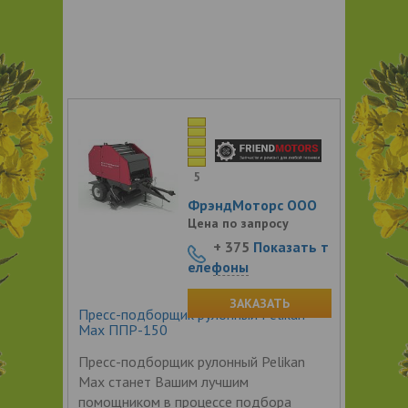
5
ФрэндМоторс ООО
Цена по запросу
+ 375
Показать т
елефоны
ЗАКАЗАТЬ
Пресс-подборщик рулонный Pelikan
Max ППР-150
Пресс-подборщик рулонный Pelikan
Max станет Вашим лучшим
помощником в процессе подбора