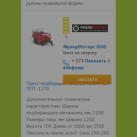
рулоны правильной формы.
5
ФрэндМоторс ООО
Цена по запросу
+ 375
Показать т
елефоны
ЗАКАЗАТЬ
Пресс-подборщик тюковый Tukan Max
ППТ-1270
Дополнительные технические
характеристики: Ширина
подбирающего механизма, мм. 2200
Размеры тюка, мм Ширина 1200
Высота 700 Длина от 1000 до 2500
Плотность тюков, кг/м3: Сено 230-260