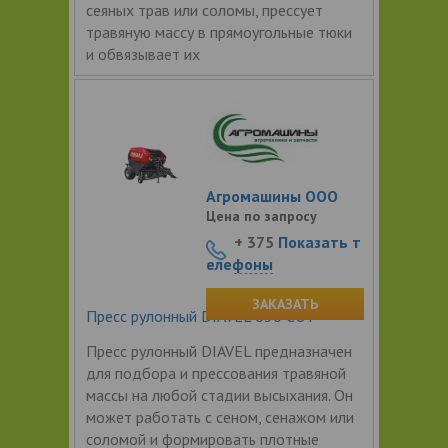
сеяных трав или соломы, прессует
травяную массу в прямоугольные тюки
и обвязывает их
Агромашины ООО
Цена по запросу
+ 375
Показать т
елефоны
ЗАКАЗАТЬ
Пресс рулонный DIAVEL 630 CUT
Пресс рулонный DIAVEL предназначен
для подбора и прессования травяной
массы на любой стадии высыхания. Он
может работать с сеном, сенажом или
соломой и формировать плотные