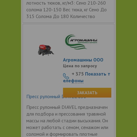
лотность тюков, кг/м3: Сено 210-260
солома 120-150 Вес тюка, кг Сено До
315 Солома До 180 Количество
Агромашины ООО
Цена по запросу
+ 375
Показать т
елефоны
ЗАКАЗАТЬ
Пресс рулонный DIAVEL 630
Пресс рулонный DIAVEL предназначен
для подбора и прессования травяной
массы на любой стадии высыхания. Он
может работать с сеном, сенажом или
соломой и формировать плотные