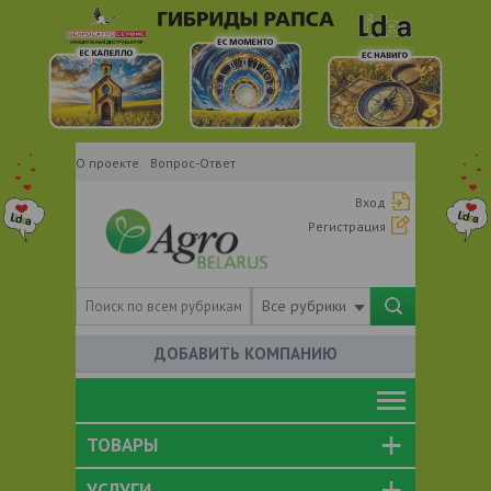
О проекте
Вопрос-Ответ
Вход
Регистрация
Все рубрики
ДОБАВИТЬ КОМПАНИЮ
ТОВАРЫ
УСЛУГИ