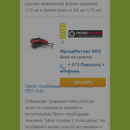
рулоны правильной формы шириной
120 см и диаметром от 80 до 170 см.
5
ФрэндМоторс ООО
Цена по запросу
+ 375
Показать т
елефоны
ЗАКАЗАТЬ
Пресс-подборщик тюковый Tukan
ППТ-041
Собранную травяную массу всегда
хочется сохранить свежей и
питательной. Пресс-подборщик
тюковый Tukan создан с этой целью: он
подбирает валки сена естественных и