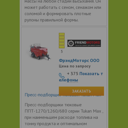
массы на любой стадии высыхания. Он
может работать с сеном, сенажом или
соломой и формировать плотные
рулоны правильной формы.
5
ФрэндМоторс ООО
Цена по запросу
+ 375
Показать т
елефоны
ЗАКАЗАТЬ
Пресс-подборщик тюковый Tukan Max
Пресс-подборщики тюковые
ППТ-1270/1260/680 серии Tukan Max ,
при наименьшем расходе топлива на
тонну продукта и оптимальном