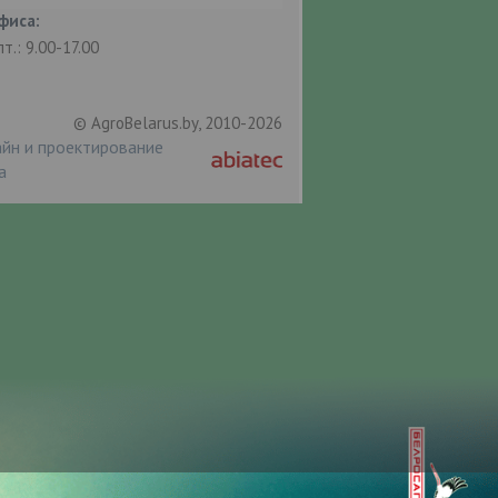
фиса:
пт.: 9.00-17.00
© AgroBelarus.by, 2010-2026
йн и проектирование
а