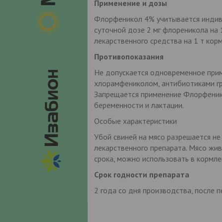
Применение и дозы
Флорфеникол 4% учитывается индив
суточной дозе 2 мг флореникола на 1
лекарственного средства на 1 т корм
Противопоказания
Не допускается одновременное при
хлорамфениколом, антибиотиками гр
Запрещается применение Флорфеник
беременности и лактации.
Особые характеристики
Убой свиней на мясо разрешается не
лекарственного препарата. Мясо жи
срока, можно использовать в кормле
Срок годности препарата
2 года со дня производства, после п