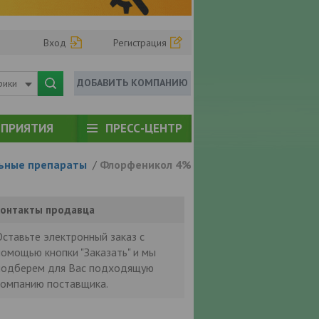
Вход
Регистрация
ДОБАВИТЬ КОМПАНИЮ
рики
ПРИЯТИЯ
ПРЕСС-ЦЕНТР
ьные препараты
/
Флорфеникол 4%
онтакты продавца
Оставьте электронный заказ с
помощью кнопки "Заказать" и мы
подберем для Вас подходящую
компанию поставщика.