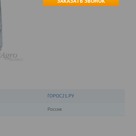
ЗАКАЗАТЬ ЗВОНОК
ГОРОС21.РУ
Россия