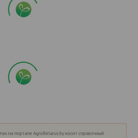
гах на портале AgroBelarus.by носит справочный