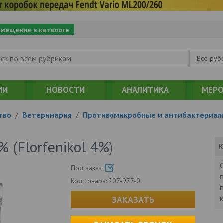
змещение в каталоге
Все руб
ИИ
НОВОСТИ
АНАЛИТИКА
МЕРО
тво
/
Ветеринария
/
Противомикробные и антибактериал
 (Florfenikol 4%)
К
Под заказ
Код товара:
207-977-0
ЗАКАЗАТЬ