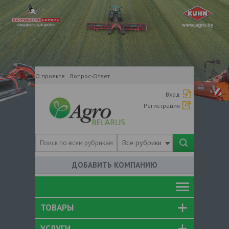
О проекте
Вопрос-Ответ
Вход
Регистрация
Все рубрики
ДОБАВИТЬ КОМПАНИЮ
ТОВАРЫ
УСЛУГИ