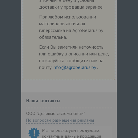
доставки у продавца заранее.
При любом использовании
материалов активная
гиперссылка на AgroBelarus.by
обязательна.
Если Вы заметили неточность
или ошибку в описании или цене,
пожалуйста, сообщите нам на
почту
info@agrobelarus.by
.
Наши контакты:
ООО "Деловые системы связи"
По вопросам размещения рекламы
Мы не реализуем продукцию,
контактные данные продавцов