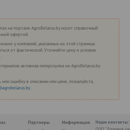
гах на портале AgroBelarus.by носит справочный
ичной офертой.
можно у компаний, указанных на этой странице.
ться от фактической. Уточняйте цену и условия
.
ериалов активная гиперссылка на AgroBelarus.by
 или ошибку в описании или цене, пожалуйста,
@agrobelarus.by
.
нас
Партнеры
Информация
Наши контакты:
ООО "Деловые си