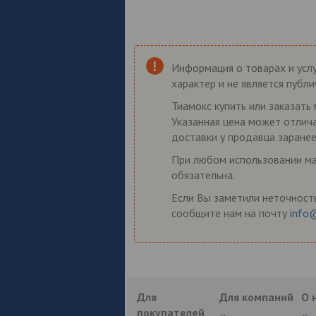
Информация о товарах и услу
характер и не является публ
Тиамокс купить или заказать 
Указанная цена может отлича
доставки у продавца заранее
При любом использовании мат
обязательна.
Если Вы заметили неточность
сообщите нам на почту
info
Для
Для компаний
О 
покупателей