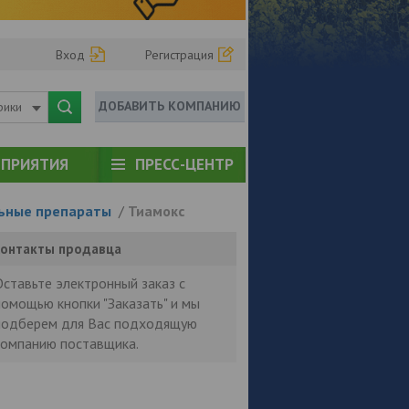
Вход
Регистрация
ДОБАВИТЬ КОМПАНИЮ
рики
ПРИЯТИЯ
ПРЕСС-ЦЕНТР
ьные препараты
/
Тиамокс
онтакты продавца
Оставьте электронный заказ с
помощью кнопки "Заказать" и мы
подберем для Вас подходящую
компанию поставщика.