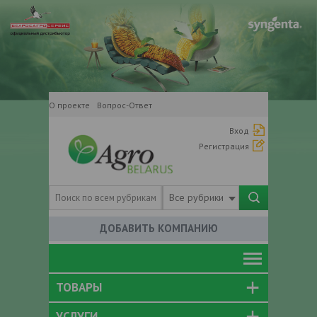
О проекте
Вопрос-Ответ
Вход
Регистрация
Все рубрики
ДОБАВИТЬ КОМПАНИЮ
ТОВАРЫ
УСЛУГИ