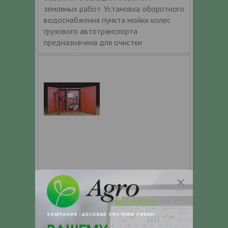
земляных работ. Установка оборотного
водоснабжения пункта мойки колес
грузового автотранспорта
предназначена для очистки
Пункт мойки колес грузового
транспорта Каскад Мини ВД с КСО
(220В)
Мойка для колес «Каскад – Мини ВД»
предназначена для эксплуатации на