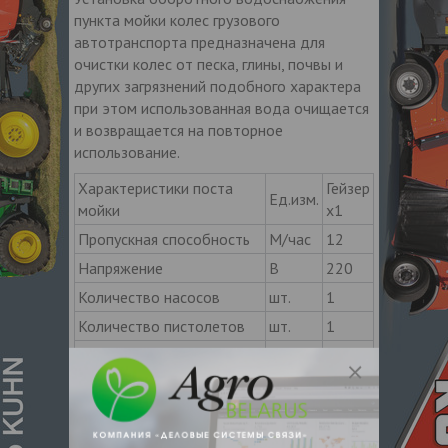
пункта мойки колес грузового
автотранспорта предназначена для
очистки колес от песка, глины, почвы и
других загрязнений подобного характера
при этом использованная вода очищается
и возвращается на повторное
использование.
Характеристики поста
Гейзер
Ед.изм.
мойки
х1
Пропускная способность
М/час
12
Напряжение
В
220
Количество насосов
шт.
1
Количество пистолетов
шт.
1
Давление на каждый
атм
150
пистолет
Расход воды
л/ч
640
Зимний комплект
+