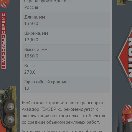
Страна производитель
Россия
Длина, мм
1330.0
Ширина, мм
1290.0
Высота, мм
1330.0
Вес, кг
270.0
Гарантийный срок, мес
12
Мойка колес грузового автотранспорта
Аквадор ГЕЙЗЕР x1 рекомендуется к
эксплуатации на строительных объектах
со средним объемом земляных работ.
Установка оборотного водоснабжения