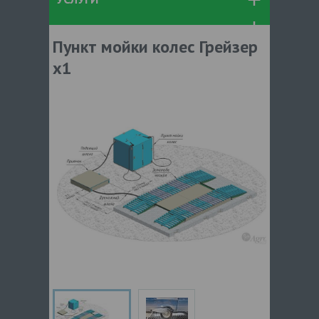
Пункт мойки колес Грейзер
x1