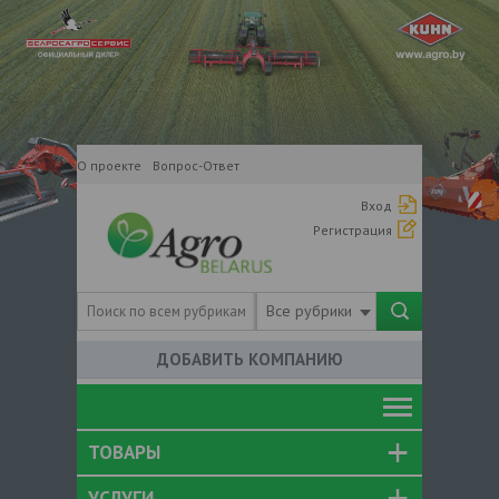
О проекте
Вопрос-Ответ
Вход
Регистрация
Все рубрики
ДОБАВИТЬ КОМПАНИЮ
ТОВАРЫ
УСЛУГИ