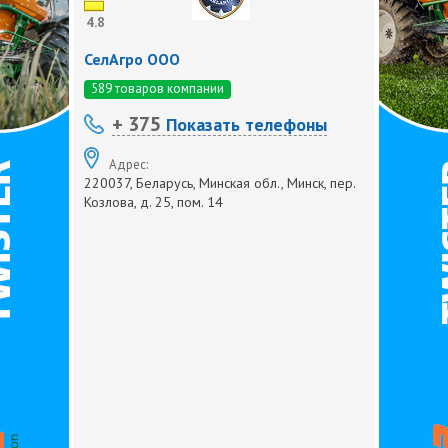
4.8
СелАгро ООО
589 товаров компании
+ 375
Показать телефоны
Адрес:
220037, Беларусь, Минская обл., Минск, пер.
Козлова, д. 25, пом. 14