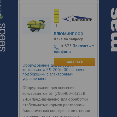
5
БЛЮМИНГ ООО
Цена по запросу
+ 375
Показать т
елефоны
ЗАКАЗАТЬ
Оборудование для внесения
консерванта БЛ-200/400 на пресс-
подборщики с электронным
управлением
Оборудование для внесения
консервантов БЛ (200)400-01(12В,
24В) предназначено для обработки
стебельчатых кормов растворами
биологических консервантов с целью
сохранности их при хранении и