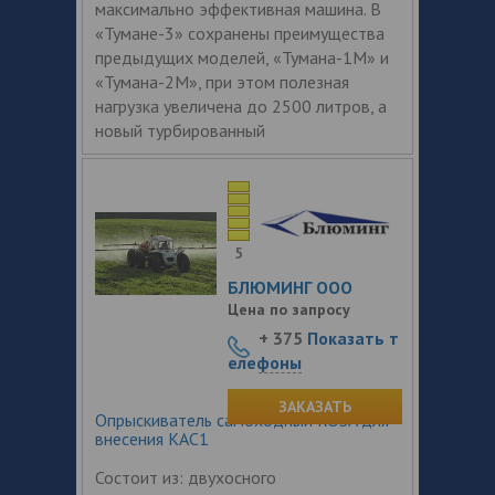
максимально эффективная машина. В
«Тумане-3» сохранены преимущества
предыдущих моделей, «Тумана-1М» и
«Тумана-2М», при этом полезная
нагрузка увеличена до 2500 литров, а
новый турбированный
5
БЛЮМИНГ ООО
Цена по запросу
+ 375
Показать т
елефоны
ЗАКАЗАТЬ
Опрыскиватель самоходный ROSA для
внесения КАС1
Состоит из: двухосного