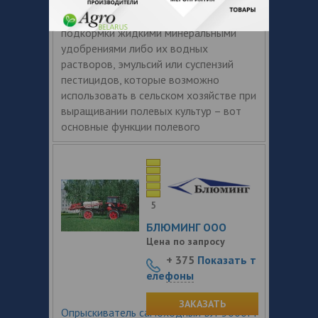
Внесение растворов, долей для
подкормки жидкими минеральными
удобрениями либо их водных
растворов, эмульсий или суспензий
пестицидов, которые возможно
использовать в сельском хозяйстве при
выращивании полевых культур – вот
основные функции полевого
5
БЛЮМИНГ ООО
Цена по запросу
+ 375
Показать т
елефоны
ЗАКАЗАТЬ
Опрыскиватель самоходный БЛ-3000М