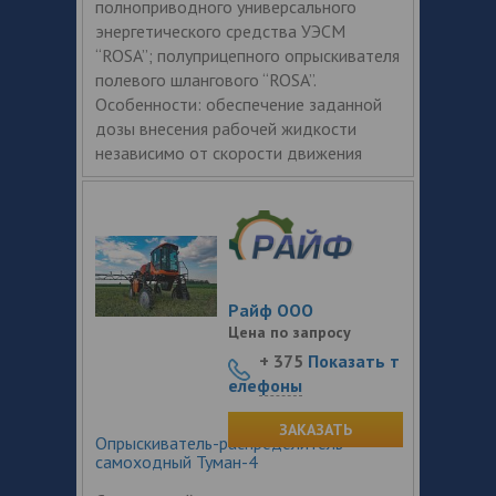
полноприводного универсального
энергетического средства УЭСМ
“ROSA”; полуприцепного опрыскивателя
полевого шлангового “ROSA”.
Особенности: обеспечение заданной
дозы внесения рабочей жидкости
независимо от скорости движения
Райф ООО
Цена по запросу
+ 375
Показать т
елефоны
ЗАКАЗАТЬ
Опрыскиватель-распределитель
самоходный Туман-4