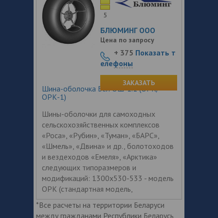
5
БЛЮМИНГ ООО
Цена по запросу
+ 375
Показать т
елефоны
ЗАКАЗАТЬ
Шина-оболочка Бел ОШ-1.1 (ОРК/
ОРК-1)
Шины-оболочки для самоходных
сельскохозяйственных комплексов
«Роса», «Рубин», «Туман», «БАРС»,
«Шмель», «Двина» и др., болотоходов
и вездеходов «Емеля», «Арктика»
следующих типоразмеров и
модификаций: 1300х530-533 - модель
ОРК (стандартная модель,
*Все расчеты на территории Беларуси
между гражданами Республики Беларусь