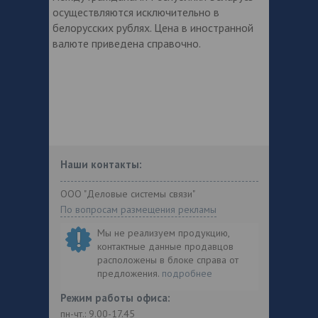
осуществляются исключительно в
белорусских рублях. Цена в иностранной
валюте приведена справочно.
Наши контакты:
ООО "Деловые системы связи"
По вопросам размещения рекламы
Мы не реализуем продукцию,
контактные данные продавцов
расположены в блоке справа от
предложения.
подробнее
Режим работы офиса:
пн-чт.: 9.00-17.45