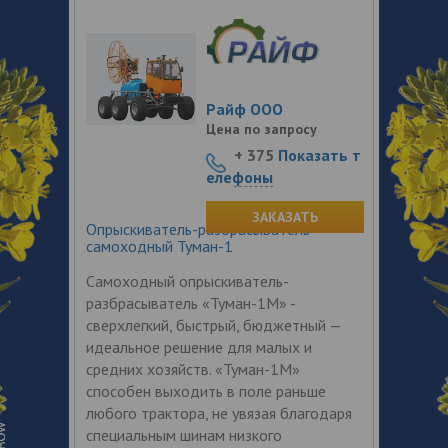
Райф ООО
Цена по запросу
+ 375
Показать т
елефоны
ЗАКАЗАТЬ
Опрыскиватель-разбрасыватель
самоходный Туман-1
Самоходный опрыскиватель-
разбрасыватель «Туман-1М» -
сверхлегкий, быстрый, бюджетный —
идеальное решение для малых и
средних хозяйств. «Туман-1М»
способен выходить в поле раньше
любого трактора, не увязая благодаря
специальным шинам низкого