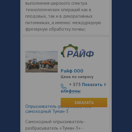
выполнения широкого спектра
технологических операций как в
плодовых, так и в декоративных
питомниках, а именно: междурядную
фрезерную обработку почвы;
Райф ООО
Цена по запросу
+ 375
Показать т
елефоны
ЗАКАЗАТЬ
Опрыскиватель-разбрасыватель
самоходный Туман-3
Самоходный опрыскиватель-
разбрасыватель «Туман-3» -