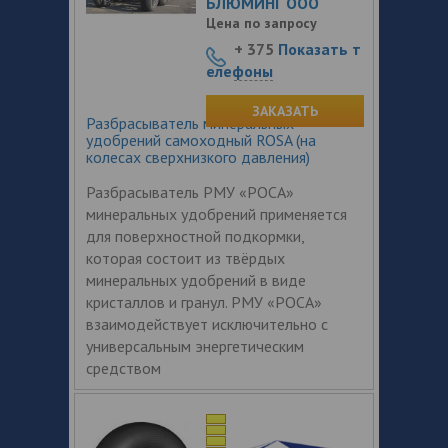
БЛЮМИНГ ООО
Цена по запросу
+ 375
Показать т
елефоны
ЗАКАЗАТЬ
Разбрасыватель минеральных
удобрений самоходный ROSA (на
колесах сверхнизкого давления)
Разбрасыватель РМУ «РОСА»
минеральных удобрений применяется
для поверхностной подкормки,
которая состоит из твёрдых
минеральных удобрений в виде
кристаллов и гранул. РМУ «РОСА»
взаимодействует исключительно с
универсальным энергетическим
средством