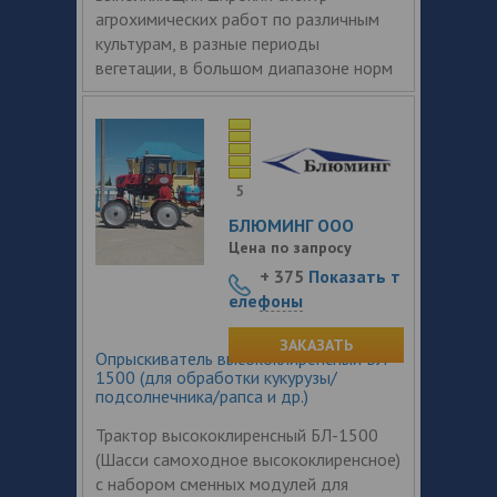
агрохимических работ по различным
культурам, в разные периоды
вегетации, в большом диапазоне норм
5
БЛЮМИНГ ООО
Цена по запросу
+ 375
Показать т
елефоны
ЗАКАЗАТЬ
Опрыскиватель высококлиренсный БЛ
1500 (для обработки кукурузы/
подсолнечника/рапса и др.)
Трактор высококлиренсный БЛ-1500
(Шасси самоходное высококлиренсное)
с набором сменных модулей для