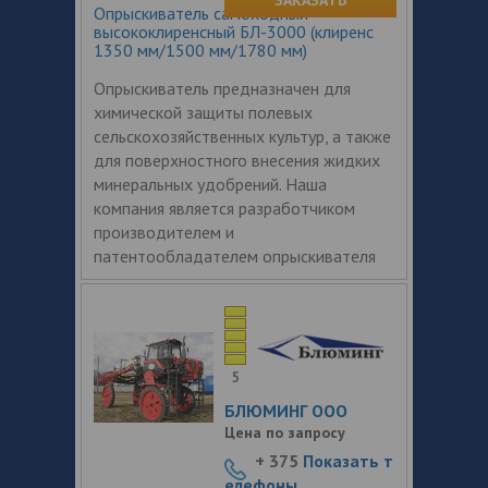
Опрыскиватель самоходный
высококлиренсный БЛ-3000 (клиренс
1350 мм/1500 мм/1780 мм)
Опрыскиватель предназначен для
химической защиты полевых
сельскохозяйственных культур, а также
для поверхностного внесения жидких
минеральных удобрений. Наша
компания является разработчиком
производителем и
патентообладателем опрыскивателя
5
БЛЮМИНГ ООО
Цена по запросу
+ 375
Показать т
елефоны