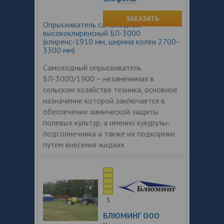
ЗАКАЗАТЬ
Опрыскиватель самоходный
высококлиренсный БЛ-3000
(клиренс-1910 мм, ширина колеи 2700-
3300 мм)
Самоходный опрыскиватель
БЛ-3000/1900 – незаменимая в
сельском хозяйстве техника, основное
назначение которой заключается в
обеспечении химической защиты
полевых культур, а именно кукурузы-
подсолнечника а также их подкормки
путем внесения жидких
5
БЛЮМИНГ ООО