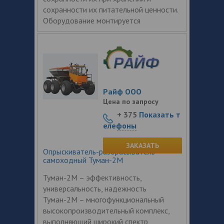
сохранности их питательной ценности.
Оборудование монтируется
Райф ООО
Цена по запросу
+ 375
Показать т
елефоны
ЗАКАЗАТЬ
Опрыскиватель-разбрасыватель
самоходный Туман-2М
Туман-2М – эффективность,
универсальность, надежность
Туман-2М – многофункциональный
высокопроизводительный комплекс,
выполняющий широкий спектр