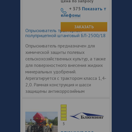
Цена по запросу
+ 375
Показать т
елефоны
ЗАКАЗАТЬ
Опрыскиватель тракторный
полуприцепной штанговый БЛ-2500/18
Опрыскиватель предназначен для
химической защиты полевых
сельскохозяйственных культур, а также
для поверхностного внесения жидких
минеральных удобрений.
Агрегатируется с трактором класса 1,4-
2,0. Рамная конструкция и шасси
защищены антикоррозийным
5