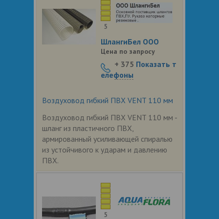
5
ШлангиБел ООО
Цена по запросу
+ 375
Показать т
елефоны
Воздуховод гибкий ПВХ VENT 110 мм
Воздуховод гибкий ПВХ VENT 110 мм -
шланг из пластичного ПВХ,
армированный усиливающей спиралью
из устойчивого к ударам и давлению
ПВХ.
5