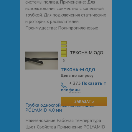
системы полива. Применение: Для
использования совместно с капельной
трубкой. Для подключения статических
и роторных распылителей.
Преимущества: Полипропиленовые
5
ТЕКОНА-М ОДО
Цена по запросу
+ 375
Показать т
елефоны
ЗАКАЗАТЬ
Трубка однослойная полиамидная
POLYAMID 4,0 мм
Наименование Рабочая температура
Цвет Свойства Применение POLYAMID