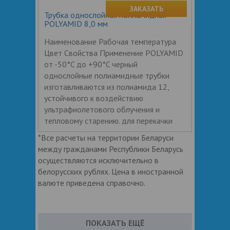
ЗАКАЗАТЬ
Трубка однослойная полиамидная
POLYAMID 8,0 мм
Наименование Рабочая температура
Цвет Свойства Применение POLYAMID
от -50°C до +90°C черный
однослойные полиамидные трубки
изготавливаются из полиамида 12,
устойчивого к воздействию
ультрафиолетового облучения и
тепловому старению. для перекачки
*Все расчеты на территории Беларуси
между гражданами Республики Беларусь
осуществляются исключительно в
белорусских рублях. Цена в иностранной
валюте приведена справочно.
ПОКАЗАТЬ ЕЩЁ