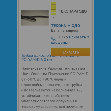
5
ТЕКОНА-М ОДО
Цена по запросу
+ 375
Показать т
елефоны
ЗАКАЗАТЬ
Трубка однослойная полиамидная
POLYAMID 6,0 мм
Наименование Рабочая температура
Цвет Свойства Применение POLYAMID
от -50°C до +90°C черный
однослойные полиамидные трубки
изготавливаются из полиамида 12,
устойчивого к воздействию
ультрафиолетового облучения и
тепловому старению. для перекачки