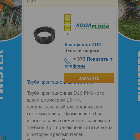
5
Аквафлора ООО
Цена по запросу
+ 375
Показать т
елефоны
ЗАКАЗАТЬ
Труба ирригационная D16 PN6
Труба ирригационная D16 PN6 - это
шланг диаметром 16 мм,
предназначенный для организации
системы полива. Применение: Для
использования совместно с капельной
трубкой. Для подключения статических
и роторных распылителей.