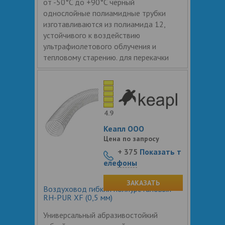
от -50°C до +90°C черный
однослойные полиамидные трубки
изготавливаются из полиамида 12,
устойчивого к воздействию
ультрафиолетового облучения и
тепловому старению. для перекачки
4.9
Кеапл ООО
Цена по запросу
+ 375
Показать т
елефоны
ЗАКАЗАТЬ
Воздуховод гибкий полиуретановый
RH-PUR XF (0,5 мм)
Универсальный абразивостойкий