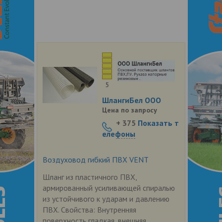
5
ШлангиБел ООО
Цена по запросу
+ 375
Показать т
елефоны
Воздуховод гибкий ПВХ VENT
Шланг из пластичного ПВХ,
армированный усиливающей спиралью
из устойчивого к ударам и давлению
ПВХ. Свойства: Внутренняя
поверхность гладкая, внешняя