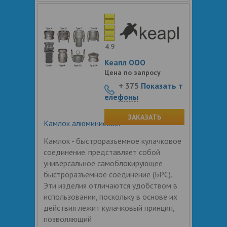
4.9
Кеапл ООО
Цена по запросу
+ 375
Показать т
елефоны
ЗАКАЗАТЬ
Камлок алюминиевый
Камлок - быстроразъемное кулачковое
соединение. представляет собой
универсальное самоблокирующее
быстроразъемное соединение (БРС).
Эти изделия отличаются удобством в
использовании, поскольку в основе их
действия лежит кулачковый принцип,
позволяющий