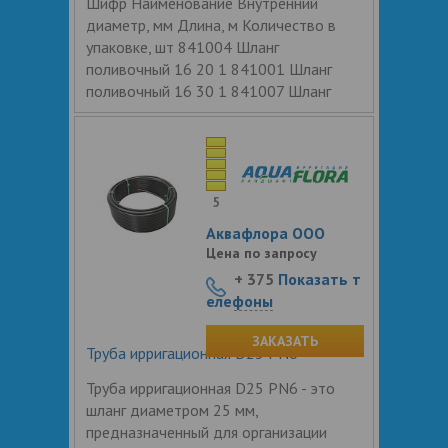
Шифр Наименование Внутренний
диаметр, мм Длина, м Количество в
упаковке, шт 841004 Шланг
поливочный 16 20 1 841001 Шланг
поливочный 16 30 1 841007 Шланг
5
Аквафлора ООО
Цена по запросу
+ 375
Показать т
елефоны
ЗАКАЗАТЬ
Труба ирригационная D25 PN6
Труба ирригационная D25 PN6 - это
шланг диаметром 25 мм,
предназначенный для организации