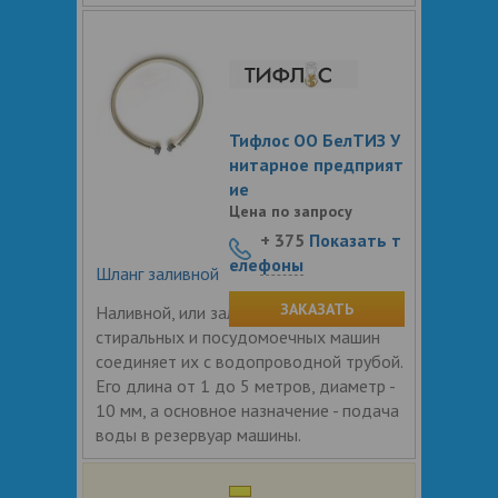
Тифлос ОО БелТИЗ У
нитарное предприят
ие
Цена по запросу
+ 375
Показать т
елефоны
Шланг заливной
ЗАКАЗАТЬ
Наливной, или заливной шланг для
стиральных и посудомоечных машин
соединяет их с водопроводной трубой.
Его длина от 1 до 5 метров, диаметр -
10 мм, а основное назначение - подача
воды в резервуар машины.