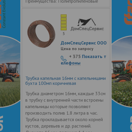
Преимущества: Полипропиленовые
5
ДомСпецСервис ООО
Цена по запросу
+ 375
Показать т
елефоны
Трубка капельная 16мм с капельницами
бухта 100мп коричневая
Трубка диаметром 16мм, каждые 33см
в трубку с внутренней части встроены
капельницы которые позволяют
производить полив 1.8 литра в час.
Трубка прокладывается около корней
кустов, деревьев и др. растений.