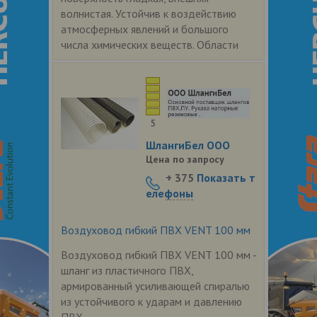
волнистая. Устойчив к воздействию
атмосферных явлений и большого
числа химических веществ. Области
5
ШлангиБел ООО
Цена по запросу
+ 375
Показать т
елефоны
Воздуховод гибкий ПВХ VENT 100 мм
Воздуховод гибкий ПВХ VENT 100 мм -
шланг из пластичного ПВХ,
армированный усиливающей спиралью
из устойчивого к ударам и давлению
ПВХ.