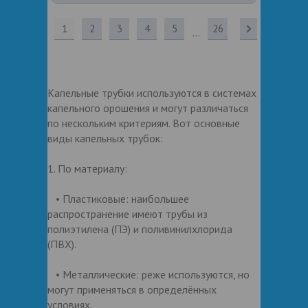
1
2
3
4
5
26
...
Капельные трубки используются в системах
капельного орошения и могут различаться
по нескольким критериям. Вот основные
виды капельных трубок:
1. По материалу:
• Пластиковые: наибольшее
распространение имеют трубы из
полиэтилена (ПЭ) и поливинилхлорида
(ПВХ).
• Металлические: реже используются, но
могут применяться в определённых
условиях.