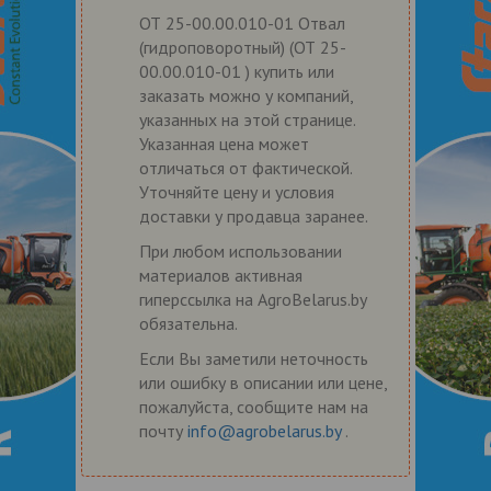
ОТ 25-00.00.010-01 Отвал
(гидроповоротный) (ОТ 25-
00.00.010-01 ) купить или
заказать можно у компаний,
указанных на этой странице.
Указанная цена может
отличаться от фактической.
Уточняйте цену и условия
доставки у продавца заранее.
При любом использовании
материалов активная
гиперссылка на AgroBelarus.by
обязательна.
Если Вы заметили неточность
или ошибку в описании или цене,
пожалуйста, сообщите нам на
почту
info@agrobelarus.by
.