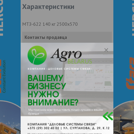
Характеристики
МТЗ-622 140 кг 2500х570
Контакты продавца
Оставьте электронный заказ с помощью
кнопки "Заказать" и мы подберем для
Вас подходящую компанию
поставщика.