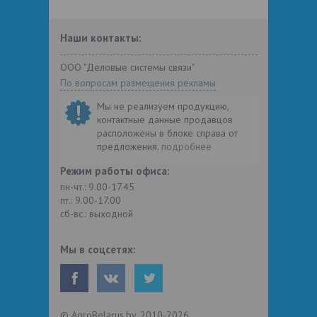
Наши контакты:
ООО "Деловые системы связи"
По вопросам размещения рекламы
Мы не реализуем продукцию,
контактные данные продавцов
расположены в блоке справа от
предложения.
подробнее
Режим работы офиса:
пн-чт.: 9.00-17.45
пт.: 9.00-17.00
сб-вс.: выходной
Мы в соцсетях:
© AgroBelarus.by, 2010-2026