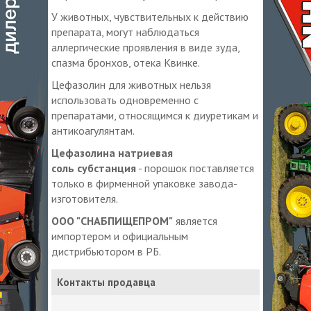
У животных, чувствительных к действию
препарата, могут наблюдаться
аллергические проявления в виде зуда,
спазма бронхов, отека Квинке.
Цефазолин для животных нельзя
использовать одновременно с
препаратами, относящимся к диуретикам и
антикоагулянтам.
Цефазолина натриевая
соль субстанция
- порошок поставляется
только в фирменной упаковке завода-
изготовителя.
ООО "СНАБПИЩЕПРОМ"
является
импортером и официальным
дистрибьютором в РБ.
Контакты продавца