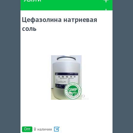
Цефазолина натриевая
соль
Опт
В наличии