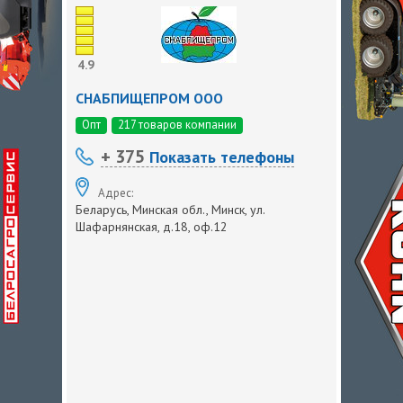
4.9
СНАБПИЩЕПРОМ ООО
Опт
217 товаров компании
+ 375
Показать телефоны
Адрес:
Беларусь, Минская обл., Минск, ул.
Шафарнянская, д.18, оф.12