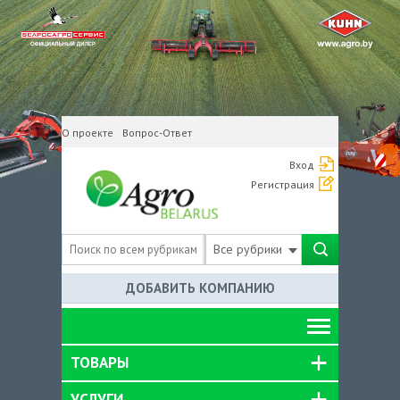
О проекте
Вопрос-Ответ
Вход
Регистрация
Все рубрики
ДОБАВИТЬ КОМПАНИЮ
ТОВАРЫ
УСЛУГИ