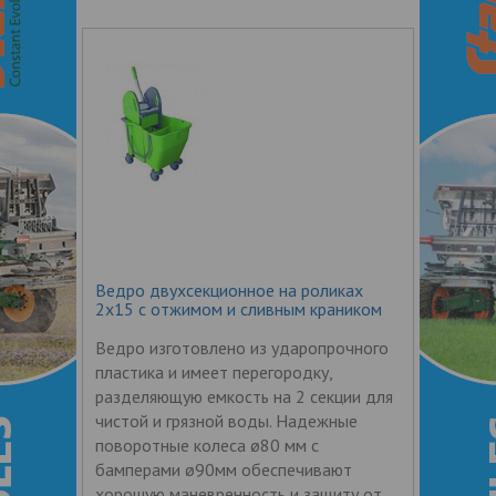
Ведро двухсекционное на роликах
2х15 с отжимом и сливным краником
Ведро изготовлено из ударопрочного
пластика и имеет перегородку,
разделяющую емкость на 2 секции для
чистой и грязной воды. Надежные
поворотные колеса ø80 мм с
бамперами ø90мм обеспечивают
хорошую маневренность и защиту от