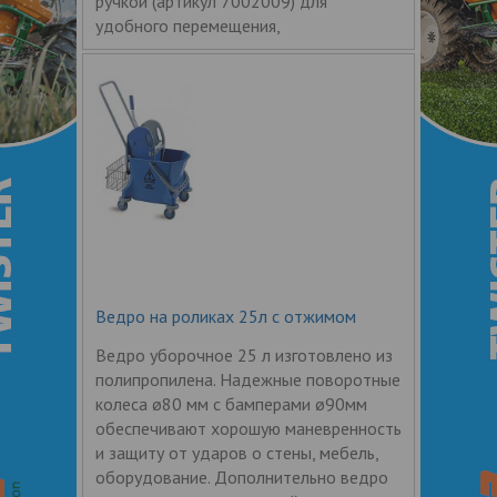
ручкой (артикул 7002009) для
удобного перемещения,
Ведро на роликах 25л с отжимом
Ведро уборочное 25 л изготовлено из
полипропилена. Надежные поворотные
колеса ø80 мм с бамперами ø90мм
обеспечивают хорошую маневренность
и защиту от ударов о стены, мебель,
оборудование. Дополнительно ведро