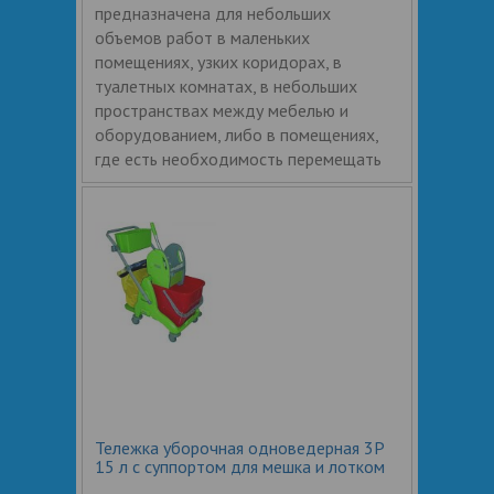
предназначена для небольших
объемов работ в маленьких
помещениях, узких коридорах, в
туалетных комнатах, в небольших
пространствах между мебелью и
оборудованием, либо в помещениях,
где есть необходимость перемещать
Тележка уборочная одноведерная 3Р
15 л с суппортом для мешка и лотком