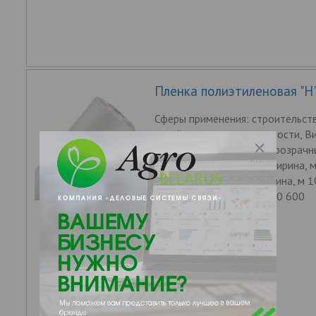
Пленка полиэтиленовая "Н
Сферы применения: строительств
хозяйстве и промышленности, Ви
Полотно, Цвет пленки Прозрачн
Варианты исполнения: Ширина, м
Толщина, мкм 150 80 Длина, м 1
кг 40 40 Площадь, м2 300 600