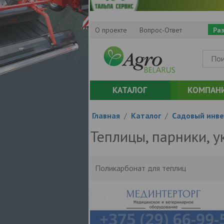
О проекте
Вопрос-Ответ
Ра
КАТАЛОГ
КОМПАН
Главная
/
Каталог
/
Садовый инв
Теплицы, парники, у
Поликарбонат для теплиц