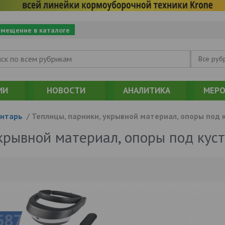
змещение в каталоге
Все руб
ИИ
НОВОСТИ
АНАЛИТИКА
МЕРО
ентарь
/
Теплицы, парники, укрывной материал, опоры под 
крывной материал, опоры под куст