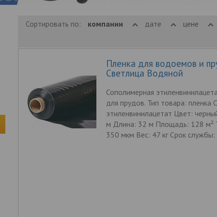
Сортировать по:
компании
дате
цене
Пленка для водоемов и пр
Светлица Водяной
Сополимерная этиленвинилацета
для прудов. Тип товара: пленка 
этиленвинилацетат Цвет: черны
м Длина: 32 м Площадь: 128 м²
350 мкм Вес: 47 кг Срок службы: