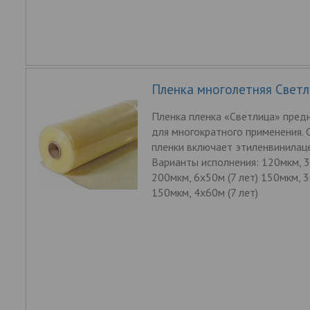
Пленка многолетняя Светли
Пленка пленка «Светлица» пред
для многократного применения. 
пленки включает этиленвинилаце
Варианты исполнения: 120мкм, 3
200мкм, 6х50м (7 лет) 150мкм, 3
150мкм, 4х60м (7 лет)