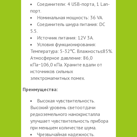
Соединители: 4 USB-порта, 1 Lan-
порт.
Номинальная мощность: 36 VA.
Соединитель шнура питания: DC
5.5.
Источник питания: 12V 3A.
Условия функционирования:
Температура: 5-32℃. Влажность≤85%.
Атмосферное давление: 86,0
кПа~106,0 кПа. Храните вдали от
источников сильных
электромагнитных помех.
Преимущества:
Высокая чувствительность.
Высокий уровень светоотдачи
редкоземельного нанокристалла
улучшает чувствительность прибора
при меньшем количестве шума.
Чрезвычайная надежность.