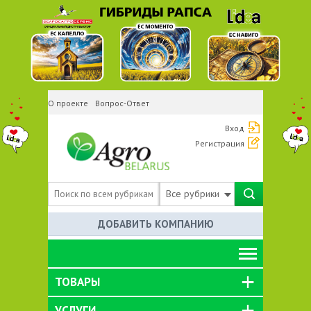
О проекте
Вопрос-Ответ
Вход
Регистрация
Все рубрики
ДОБАВИТЬ КОМПАНИЮ
ТОВАРЫ
УСЛУГИ