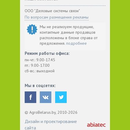
ООО "Деловые системы связи"
По вопросам размещения рекламы
Мы не реализуем продукцию,
контактные данные продавцов
расположены в блоке справа от
предложения.
подробнее
Режим работы офиса:
пн-чт.: 9.00-17.45
пт.: 9.00-17.00
сб-вс.: выходной
Мы в соцсетях:
© AgroBelarus.by, 2010-2026
Дизайн и проектирование
сайта