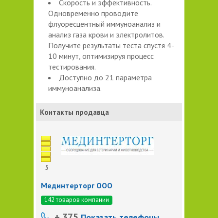
Скорость и эффективность.
Одновременно проводите
флуоресцентный иммуноанализ и
анализ газа крови и электролитов.
Получите результаты теста спустя 4-
10 минут, оптимизируя процесс
тестирования.
Доступно до 21 параметра
иммуноанализа.
Контакты продавца
5
Мединтерторг ООО
142 товаров компании
+ 375
Показать телефоны