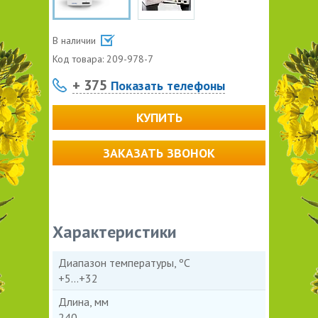
В наличии
Код товара:
209-978-7
+ 375
Показать телефоны
КУПИТЬ
ЗАКАЗАТЬ ЗВОНОК
Характеристики
Диапазон температуры, ºС
+5...+32
Длина, мм
240