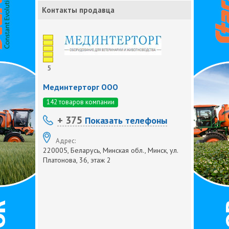
Контакты продавца
5
Мединтерторг ООО
142 товаров компании
+ 375
Показать телефоны
Адрес:
220005, Беларусь, Минская обл., Минск, ул.
Платонова, 36, этаж 2