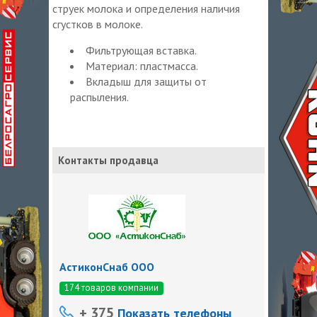
струек молока и определения наличия
сгустков в молоке.
Фильтрующая вставка.
Материал: пластмасса.
Вкладыш для защиты от
распыления.
Контакты продавца
АстиконСнаб ООО
174 товаров компании
+ 375
Показать телефоны