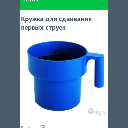
Кружка для сдаивания
первых струек
В наличии