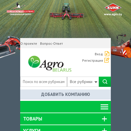
О проекте
Вопрос-Ответ
Вход
Регистрация
Все рубрики
ДОБАВИТЬ КОМПАНИЮ
ТОВАРЫ
УСЛУГИ