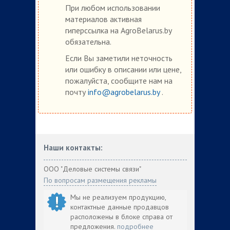
При любом использовании
материалов активная
гиперссылка на AgroBelarus.by
обязательна.
Если Вы заметили неточность
или ошибку в описании или цене,
пожалуйста, сообщите нам на
почту
info@agrobelarus.by
.
Наши контакты:
ООО "Деловые системы связи"
По вопросам размещения рекламы
Мы не реализуем продукцию,
контактные данные продавцов
расположены в блоке справа от
предложения.
подробнее