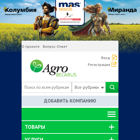
О проекте
Вопрос-Ответ
Вход
Регистрация
Все рубрики
ДОБАВИТЬ КОМПАНИЮ
ТОВАРЫ
УСЛУГИ