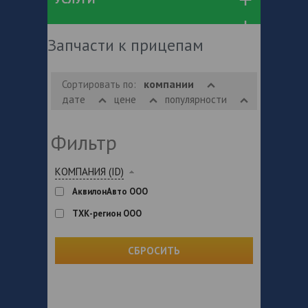
Запчасти к прицепам
компании
Сортировать по:
дате
цене
популярности
Фильтр
КОМПАНИЯ (ID)
АквилонАвто ООО
ТХК-регион ООО
СБРОСИТЬ