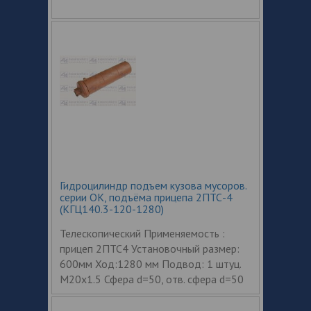
Гидроцилиндр подъем кузова мусоров.
серии ОК, подъёма прицепа 2ПТС-4
(КГЦ140.3-120-1280)
Телескопический Применяемость :
прицеп 2ПТС4 Установочный размер:
600мм Ход:1280 мм Подвод: 1 штуц.
М20x1.5 Сфера d=50, отв. сфера d=50