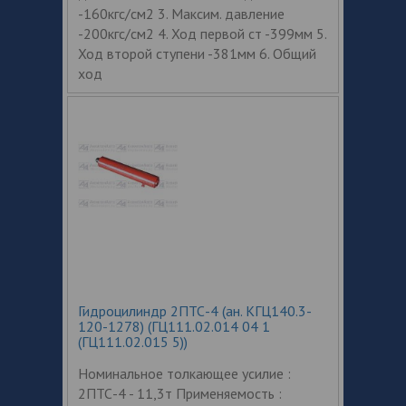
-160кгс/см2 3. Максим. давление
-200кгс/см2 4. Ход первой ст -399мм 5.
Ход второй ступени -381мм 6. Общий
ход
Гидроцилиндр 2ПТС-4 (ан. КГЦ140.3-
120-1278) (ГЦ111.02.014 04 1
(ГЦ111.02.015 5))
Номинальное толкающее усилие :
2ПТС-4 - 11,3т Применяемость :