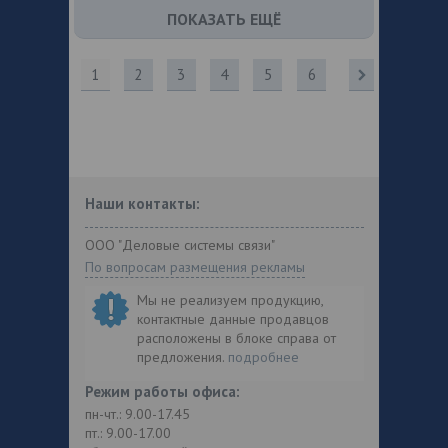
ПОКАЗАТЬ ЕЩЁ
1
2
3
4
5
6
Наши контакты:
ООО "Деловые системы связи"
По вопросам размещения рекламы
Мы не реализуем продукцию,
контактные данные продавцов
расположены в блоке справа от
предложения.
подробнее
Режим работы офиса:
пн-чт.: 9.00-17.45
пт.: 9.00-17.00