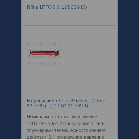
Гайка 1ПТС-9 (Н129.00.619)
Гидроцилиндр 1ПТС-9 (ан. КГЦ136.2-
80-778) (ГЦ111.02.014 09 1)
Номинальное толкающее усилие :
1ПТС-9 - 7,06т 2-х штоковый 1. Тип-
плунжерный телеск. одностороннего
действия. 2. Номинальное давление