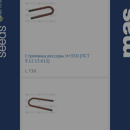
Cтремянка рессоры Н=350 (ПСТ
9.12.13.611)
L 736