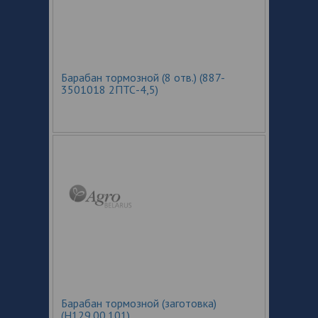
Барабан тормозной (8 отв.) (887-
3501018 2ПТС-4,5)
Барабан тормозной (заготовка)
(Н129.00.101)