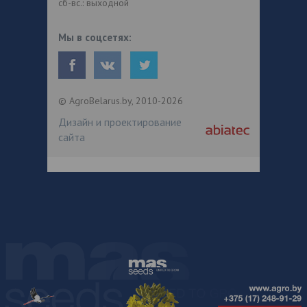
сб-вс.: выходной
Мы в соцсетях:
© AgroBelarus.by, 2010-2026
Дизайн и проектирование
сайта