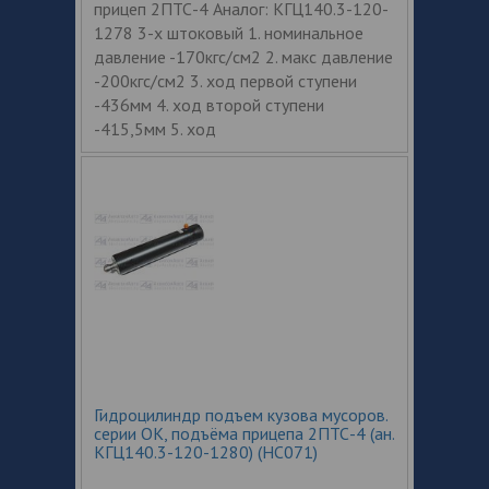
прицеп 2ПТС-4 Аналог: КГЦ140.3-120-
1278 3-х штоковый 1. номинальное
давление -170кгс/см2 2. макс давление
-200кгс/см2 3. ход первой ступени
-436мм 4. ход второй ступени
-415,5мм 5. ход
Гидроцилиндр подъем кузова мусоров.
серии ОК, подъёма прицепа 2ПТС-4 (ан.
КГЦ140.3-120-1280) (HC071)