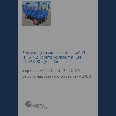
Борта надставные сетчатые ФСИТ
(1НБ-4C) 4борта комплект (ФСИТ
01.32.000 1(НБ-4C))
к прицепам 2ПТС-4,5 , 2ПТС-6,5
Высота надставного борта, мм - 1000