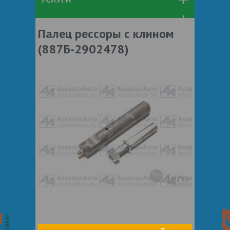
Палец рессоры с клином
(887Б-2902478)