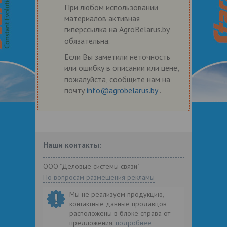
При любом использовании
материалов активная
гиперссылка на AgroBelarus.by
обязательна.
Если Вы заметили неточность
или ошибку в описании или цене,
пожалуйста, сообщите нам на
почту
info@agrobelarus.by
.
Наши контакты:
ООО "Деловые системы связи"
По вопросам размещения рекламы
Мы не реализуем продукцию,
контактные данные продавцов
расположены в блоке справа от
предложения.
подробнее