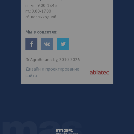
пн-чт.: 9.00-17.45
пт.: 9.00-17.00
сб-вс.: выходной
Мы в соцсетях:
© AgroBelarus.by, 2010-2026
Дизайн и проектирование
сайта