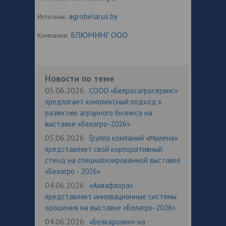
agrobelarus.by
Источник:
БЛЮМИНГ ООО
Компания:
Новости по теме
05.06.2026
СООО «Белросагросервис»
предлагает комплексный подход к
развитию аграрного бизнеса на
выставке «Белагро-2026»
05.06.2026
Группа компаний «Милена»
представляет свой корпоративный
стенд на специализированной выставке
«Белагро - 2026»
04.06.2026
«Аквафлора»
представляет инновационные системы
орошения на выставке «Белагро-2026»
04.06.2026
«Белкаролин» на