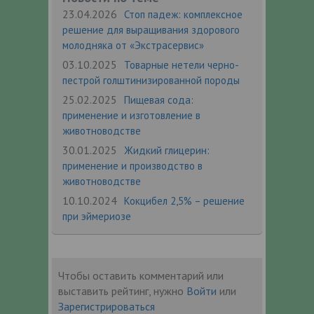
23.04.2026
Стоп падеж: комплексное
решение для выращивания здорового
молодняка от «Экстрасервис»
03.10.2025
Товарные нетели черно-
пестрой голштинизированной породы
25.02.2025
Пищевая сода:
применение и изготовление в
животноводстве
30.01.2025
Жидкий глицерин:
применение и производство в
животноводстве
10.10.2024
Кокцибел 2,5% – решение
при эймериозе
Чтобы оставить комментарий или
выставить рейтинг, нужно
Войти
или
Зарегистрироваться