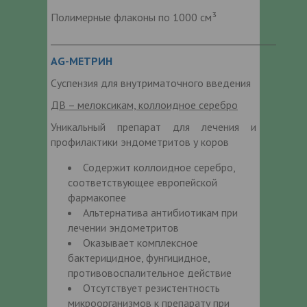
Полимерные флаконы по 1000 см³
_______________________________________________
AG-МЕТРИН
Суспензия для внутриматочного введения
ДВ – мелоксикам, коллоидное серебро
Уникальный препарат для лечения и
профилактики эндометритов у коров
Содержит коллоидное серебро,
соответствующее европейской
фармакопее
Альтернатива антибиотикам при
лечении эндометритов
Оказывает комплексное
бактерицидное, фунгицидное,
противовоспалительное действие
Отсутствует резистентность
микроорганизмов к препарату при