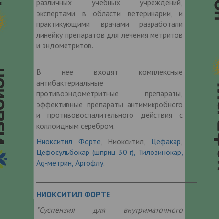
различных учебных учреждений,
экспертами в области ветеринарии, и
практикующими врачами разработали
линейку препаратов для лечения метритов
и эндометритов.
В нее входят комплексные
антибактериальные
противоэндометритные препараты,
эффективные препараты антимикробного
и противовоспалительного действия с
коллоидным серебром.
Ниокситил Форте
, Ниокситил,
Цефакар
,
Цефосульбокар (шприц 30 г),
Тилозинокар,
Аg-метрин,
Аргофлу.
_______________________________________________
НИОКСИТИЛ ФОРТЕ
*Суспензия для внутриматочного