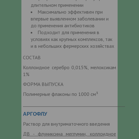
длительном применении
Максимально эффективен при
впервые выявленном заболевании и
до применения антибиотиков
Подходит для применения в
условиях как крупных комплексов, так
и в небольших фермерских хозяйствах
СОСТАВ
Коллоидное серебро 0,015%, мелоксикам
1%
ФОРМА ВЫПУСКА
Полимерные флаконы по 1000 см³
_______________________________________________
АРГОФЛУ
Раствор для внутриматочного введения
ДВ - флуниксина меглумин, коллоидное