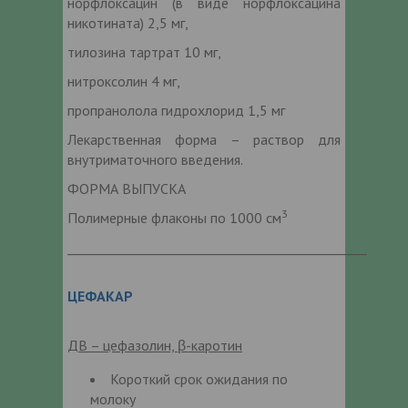
норфлоксацин (в виде норфлоксацина
никотината) 2,5 мг,
тилозина тартрат 10 мг,
нитроксолин 4 мг,
пропранолола гидрохлорид 1,5 мг
Лекарственная форма – раствор для
внутриматочного введения.
ФОРМА ВЫПУСКА
3
Полимерные флаконы по 1000 см
_______________________________________________
ЦЕФАКАР
ДВ – цефазолин, β-каротин
Короткий срок ожидания по
молоку