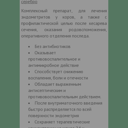
серебро
Комплексный препарат, для лечения
эндометритов у коров, а также с
профилактической целью после кесарева
сечения, оказания родовспоможения,
оперативного отделения последа.
Без антибиотиков
Оказывает
противовоспалительное и
антимикробное действие
Способствует снижению
воспаления, боли и отечности
Обладает выраженным
антисептическим и
противовоспалительным действием.
После внутриматочного введения
быстро распределяется по всей
поверхности эндометрия
Сохраняет терапевтические
концентрации не менее 24 ч