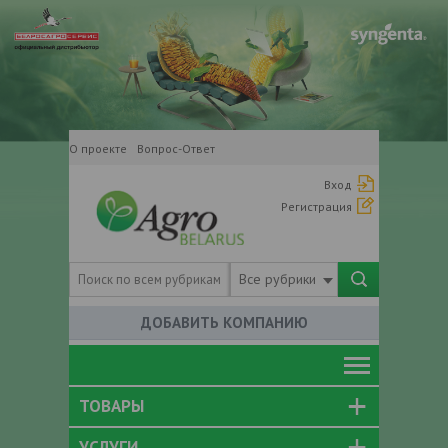
О проекте
Вопрос-Ответ
Вход
Регистрация
Все рубрики
ДОБАВИТЬ КОМПАНИЮ
ТОВАРЫ
УСЛУГИ