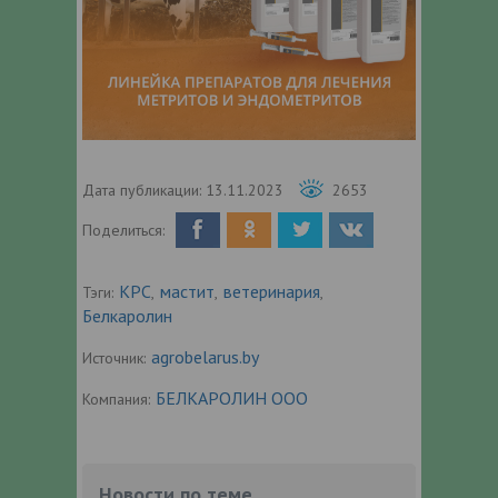
Дата публикации:
13.11.2023
2653
Поделиться:
КРС
мастит
ветеринария
Тэги:
,
,
,
Белкаролин
agrobelarus.by
Источник:
БЕЛКАРОЛИН ООО
Компания:
Новости по теме