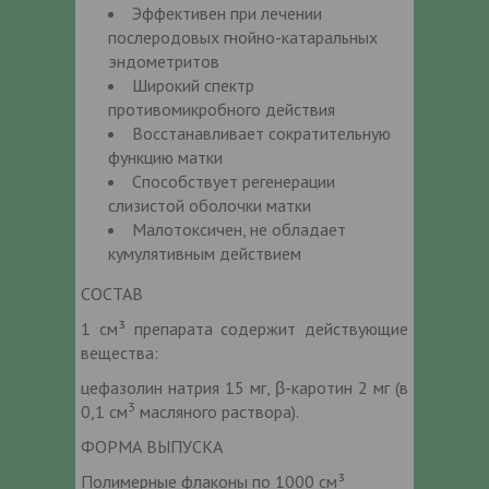
Эффективен при лечении
послеродовых гнойно-катаральных
эндометритов
Широкий спектр
противомикробного действия
Восстанавливает сократительную
функцию матки
Способствует регенерации
слизистой оболочки матки
Малотоксичен, не обладает
кумулятивным действием
СОСТАВ
1 см³ препарата содержит действующие
вещества:
цефазолин натрия 15 мг, β-каротин 2 мг (в
3
0,1 см
масляного раствора).
ФОРМА ВЫПУСКА
Полимерные флаконы по 1000 см³