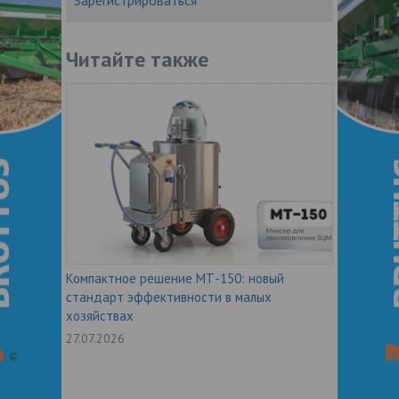
Зарегистрироваться
Читайте также
Компактное решение МТ-150: новый
стандарт эффективности в малых
хозяйствах
27.07.2026