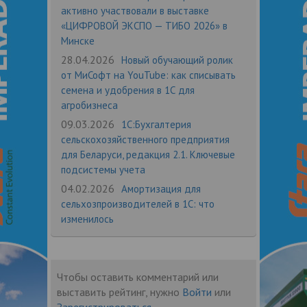
активно участвовали в выставке
«ЦИФРОВОЙ ЭКСПО — ТИБО 2026» в
Минске
28.04.2026
Новый обучающий ролик
от МиСофт на YouTube: как списывать
семена и удобрения в 1С для
агробизнеса
09.03.2026
1С:Бухгалтерия
сельскохозяйственного предприятия
для Беларуси, редакция 2.1. Ключевые
подсистемы учета
04.02.2026
Амортизация для
сельхозпроизводителей в 1С: что
изменилось
Чтобы оставить комментарий или
выставить рейтинг, нужно
Войти
или