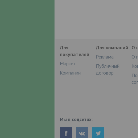
Для
Для компаний
О 
покупателей
Реклама
О 
Маркет
Публичный
Ко
Компании
договор
По
со
Мы в соцсетях: