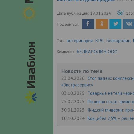
Дата публикации:
19.01.2024
133
Поделиться:
ветеринария
КРС
Белкаролин
Тэги:
,
,
,
БЕЛКАРОЛИН ООО
Компания:
Новости по теме
23.04.2026
Стоп падеж: комплекс
«Экстрасервис»
03.10.2025
Товарные нетели черн
25.02.2025
Пищевая сода: примен
30.01.2025
Жидкий глицерин: при
10.10.2024
Кокцибел 2,5% – реше