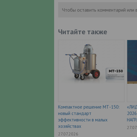
Чтобы оставить комментарий или 
Читайте также
Компактное решение МТ-150:
«ЛИД
новый стандарт
202
эффективности в малых
НАГ
хозяйствах
27.0
27.07.2026