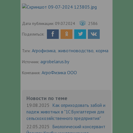
Дата публикации:
09.07.2024
2586
Поделиться:
Агрофизика
животноводство
корма
Тэги:
,
,
agrobelarus.by
Источник:
АгроФизика ООО
Компания:
Новости по теме
19.08.2025
Как оприходовать забой и
падеж животных в "1С:Бухгалтерия для
сельскохозяйственного предприятия"
22.05.2025
Биологический консервант