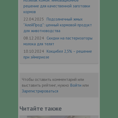
Йозилак Комби: инновационное
решение для качественной заготовки
кормов
22.04.2025
Подсолнечный жмых
"АлейПрод": ценный кормовой продукт
для животноводства​
08.12.2024
Скидки на пастеризаторы
молока для телят
10.10.2024
Кокцибел 2,5% – решение
при эймериозе
Чтобы оставить комментарий или
выставить рейтинг, нужно
Войти
или
Зарегистрироваться
Читайте также