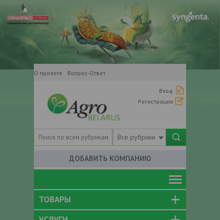
О проекте
Вопрос-Ответ
Вход
Регистрация
Все рубрики
ДОБАВИТЬ КОМПАНИЮ
ТОВАРЫ
УСЛУГИ