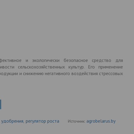
фективное и экологически безопасное средство для
вости сельскохозяйственных культур. Его применение
родукции и снижению негативного воздействия стрессовых
удобрения
регулятор роста
agrobelarus.by
,
Источник: