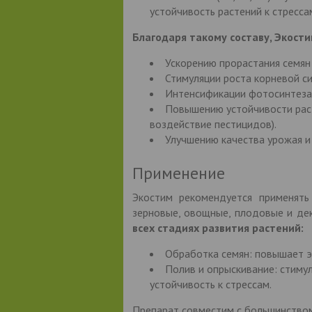
устойчивость растений к стресса
Благодаря такому составу, Экости
Ускорению прорастания семян
Стимуляции роста корневой с
Интенсификации фотосинтеза 
Повышению устойчивости раст
воздействие пестицидов).
Улучшению качества урожая и
Применение
Экостим рекомендуется применять 
зерновые, овощные, плодовые и де
всех стадиях развития растений:
Обработка семян: повышает э
Полив и опрыскивание: стимул
устойчивость к стрессам.
Препарат совместим с большинством