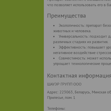
что позволяет использовать его в ба
Преимущества
Экологичность: препарат без
животных и человека.
Универсальность: подходит дл
различных стадиях их развития.
Эффективность: повышает уро
негативное воздействие стрессо
Совместимость: может использ
упрощает технологические проце
Контактная информаци
ШАУЭР ГРУПП ООО
Адрес: 223063, Беларусь, Минская обл
Прилесье, пом. 1
Телефоны: