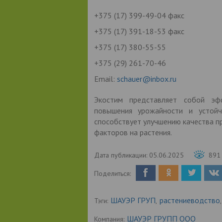
+375 (17) 399-49-04 факс
+375 (17) 391-18-53 факс
+375 (17) 380-55-55
+375 (29) 261-70-46
Email:
schauer@inbox.ru
Экостим представляет собой эф
повышения урожайности и устойчи
способствует улучшению качества п
факторов на растения.
Дата публикации:
05.06.2025
891
Поделиться:
ШАУЭР ГРУП
растениеводство
Тэги:
,
,
ШАУЭР ГРУПП ООО
Компания: