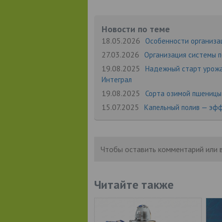
Новости по теме
18.05.2026
Особенности организац
27.03.2026
Организация системы п
19.08.2025
Надежный старт урожа
Интеграл
19.08.2025
Сорта озимой пшеницы
15.07.2025
Капельный полив — эф
Чтобы оставить комментарий или 
Читайте также