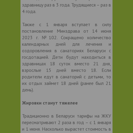
здравницу раз в 3 года. Трудящиеся – раз в
4 года.
Также с 1 января вступает в силу
постановление Минздрава от 14 июня
2023 г. №102. Сокращено количество
календарных дней для лечения и
оздоровления в санаториях Беларуси с
госдотацией. Дети будут находиться в
здравницах 18 суток вместо 21 дня,
взрослые 15 дней вместо 18. Если
родители едут в санаторий с детьми, то
их отдых займет 18 дней (ранее был 21
день).
Жировки станут тяжелее
Традиционно в Беларуси тарифы на ЖКУ
пересматривают 2 раза в год – с 1 января
и 1 июня. Насколько вырастет стоимость в