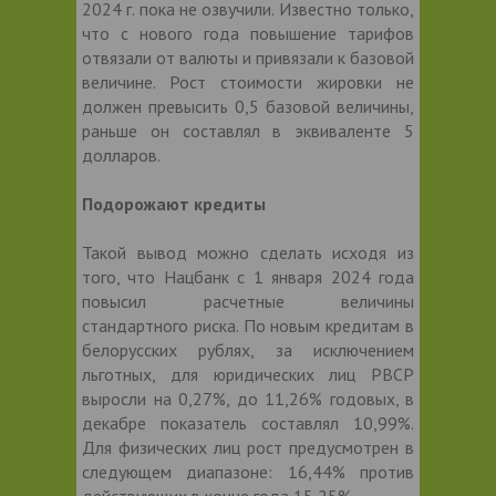
2024 г. пока не озвучили. Известно только,
что с нового года повышение тарифов
отвязали от валюты и привязали к базовой
величине. Рост стоимости жировки не
должен превысить 0,5 базовой величины,
раньше он составлял в эквиваленте 5
долларов.
Подорожают кредиты
Такой вывод можно сделать исходя из
того, что Нацбанк с 1 января 2024 года
повысил расчетные величины
стандартного риска. По новым кредитам в
белорусских рублях, за исключением
льготных, для юридических лиц РВСР
выросли на 0,27%, до 11,26% годовых, в
декабре показатель составлял 10,99%.
Для физических лиц рост предусмотрен в
следующем диапазоне: 16,44% против
действующих в конце года 15,25%.