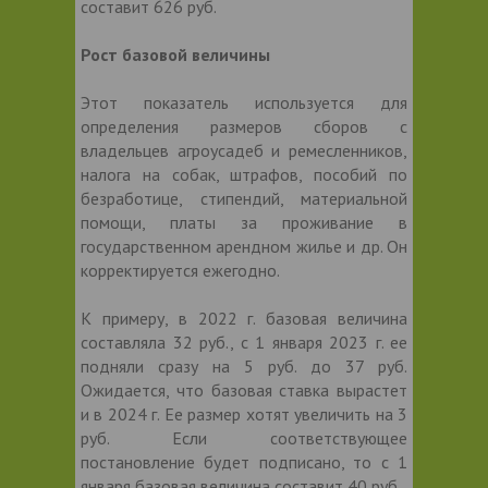
составит 626 руб.
Рост базовой величины
Этот показатель используется для
определения размеров сборов с
владельцев агроусадеб и ремесленников,
налога на собак, штрафов, пособий по
безработице, стипендий, материальной
помощи, платы за проживание в
государственном арендном жилье и др. Он
корректируется ежегодно.
К примеру, в 2022 г. базовая величина
составляла 32 руб., с 1 января 2023 г. ее
подняли сразу на 5 руб. до 37 руб.
Ожидается, что базовая ставка вырастет
и в 2024 г. Ее размер хотят увеличить на 3
руб. Если соответствующее
постановление будет подписано, то с 1
января базовая величина составит 40 руб.