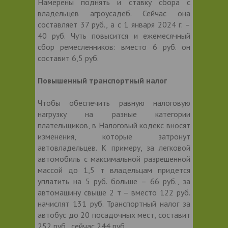
Намерены поднять и ставку сбора с
владельцев агроусадеб. Сейчас она
составляет 37 руб., а с 1 января 2024 г. –
40 руб. Чуть повысится и ежемесячный
сбор ремесленников: вместо 6 руб. он
составит 6,5 руб.
Повышенный транспортный налог
Чтобы обеспечить равную налоговую
нагрузку на разные категории
плательщиков, в Налоговый кодекс вносят
изменения, которые затронут
автовладельцев. К примеру, за легковой
автомобиль с максимальной разрешенной
массой до 1,5 т владельцам придется
уплатить на 5 руб. больше – 66 руб., за
автомашину свыше 2 т – вместо 122 руб.
начислят 131 руб. Транспортный налог за
автобус до 20 посадочных мест, составит
252 руб., сейчас 244 руб.