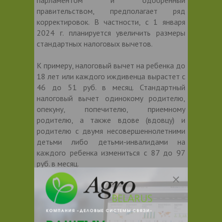
правительством, предполагает ряд
корректировок. В частности, с 1 января
2024 г. планируется увеличить размеры
стандартных налоговых вычетов.
К примеру, налоговый вычет на ребенка до
18 лет или каждого иждивенца вырастет с
46 до 51 руб. в месяц. Стандартный
налоговый вычет одинокому родителю,
опекуну, попечителю, приемному
родителю, а также вдове (вдовцу) и
родителю с двумя несовершеннолетними
детьми либо детьми-инвалидами на
каждого ребенка измениться с 87 до 97
руб. в месяц.
Для пострадавших от катастрофы на
ЧАЭС, ликвидаторов, Героев
Социалистического Труда, СССР и
Беларуси, участников Великой