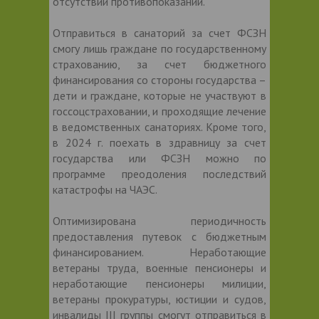
отсутствии противопоказаний.
Отправиться в санаторий за счет ФСЗН
смогу лишь граждане по государственному
страхованию, за счет бюджетного
финансирования со стороны государства –
дети и граждане, которые не участвуют в
госсоцстраховании, и проходящие лечение
в ведомственных санаториях. Кроме того,
в 2024 г. поехать в здравницу за счет
государства или ФСЗН можно по
программе преодоления последствий
катастрофы на ЧАЭС.
Оптимизирована периодичность
предоставления путевок с бюджетным
финансированием. Неработающие
ветераны труда, военные пенсионеры и
неработающие пенсионеры милиции,
ветераны прокуратуры, юстиции и судов,
инвалиды III группы смогут отправиться в