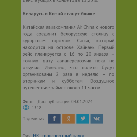
Беларусь и Китай станут ближе
Китайская авиакомпания Air China с нового
года соединит белорусскую столицу с
курортным городом Санья, который
находится на острове Хайнань. Первый
рейс планируется с 16 по 20 января –
точную дату авиаперевозчик пока не
озвучил. Известно, что полеты будут
организованы 2 раза в неделю – по
вторникам и субботам. Воздушное
путешествие займет около 11 часов.
Фото:
Дата публикации:
04.01.2024
1318
Поделиться:
НК
транспортный налог
Тэги:
,