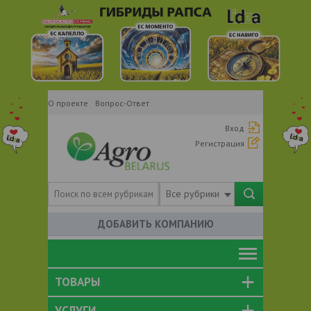
О проекте
Вопрос-Ответ
Вход
Регистрация
Все рубрики
ДОБАВИТЬ КОМПАНИЮ
ТОВАРЫ
УСЛУГИ