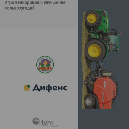
Агромелиорация и улучшение
сельхозугодий