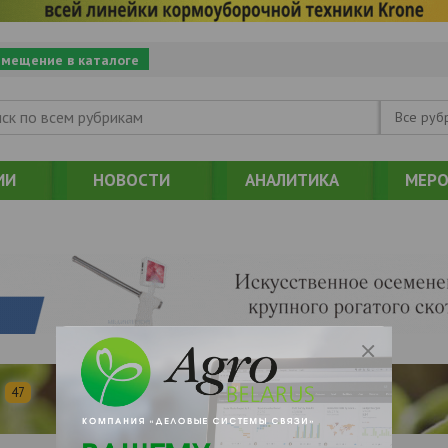
змещение в каталоге
Все руб
ИИ
НОВОСТИ
АНАЛИТИКА
МЕРО
47