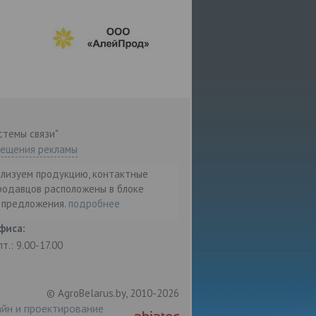
стемы связи"
мещения рекламы
ализуем продукцию, контактные
родавцов расположены в блоке
т предложения.
подробнее
фиса:
пт.: 9.00-17.00
© AgroBelarus.by, 2010-2026
йн и проектирование