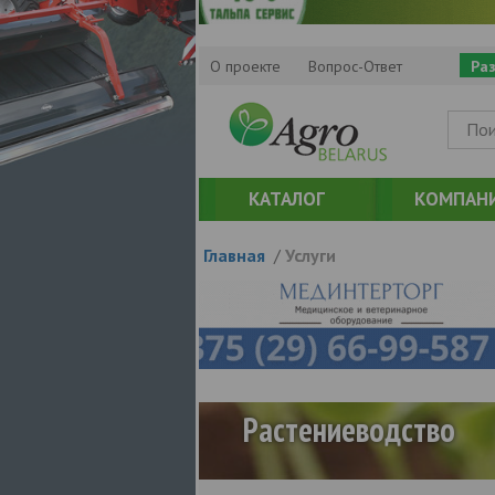
О проекте
Вопрос-Ответ
Ра
КАТАЛОГ
КОМПАН
Главная
/
Услуги
Растениеводство