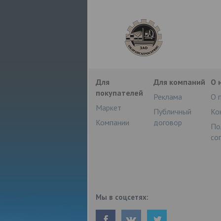
Для
Для компаний
О 
покупателей
Реклама
О 
Маркет
Публичный
Ко
Компании
договор
По
со
Мы в соцсетях: