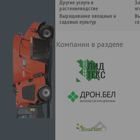
Другие услуги в
За
растениеводстве
яг
Выращивание овощных и
В
садовых культур
се
Компании в разделе