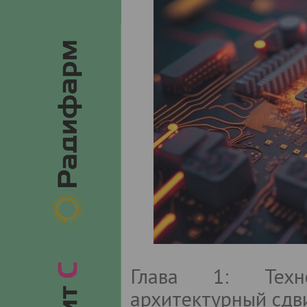
Глава 1: Техн
архитектурный сдв