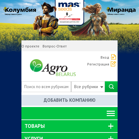
О проекте
Вопрос-Ответ
Вход
Регистрация
Все рубрики
ДОБАВИТЬ КОМПАНИЮ
ТОВАРЫ
УСЛУГИ