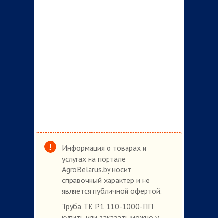
Информация о товарах и
услугах на портале
AgroBelarus.by носит
справочный характер и не
является публичной офертой.
Труба ТК Р1 110-1000-ПП
купить или заказать можно у