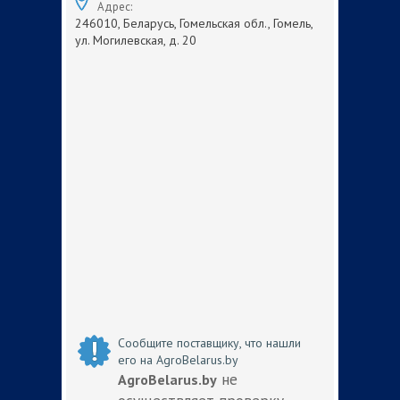
Адрес:
246010, Беларусь, Гомельская обл., Гомель,
ул. Могилевская, д. 20
Сообщите поставщику, что нашли
его на AgroBelarus.by
не
AgroBelarus.by