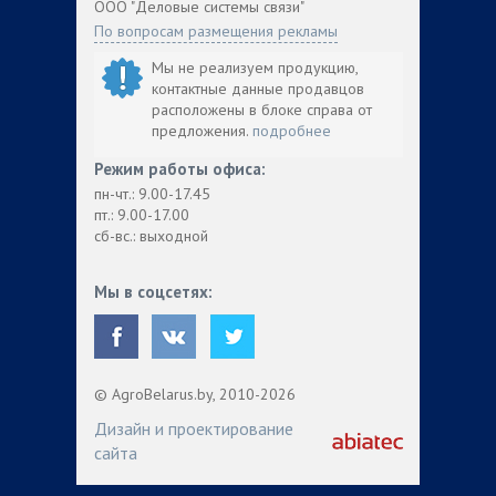
ООО "Деловые системы связи"
По вопросам размещения рекламы
Мы не реализуем продукцию,
контактные данные продавцов
расположены в блоке справа от
предложения.
подробнее
Режим работы офиса:
пн-чт.: 9.00-17.45
пт.: 9.00-17.00
сб-вс.: выходной
Мы в соцсетях:
© AgroBelarus.by, 2010-2026
Дизайн и проектирование
сайта