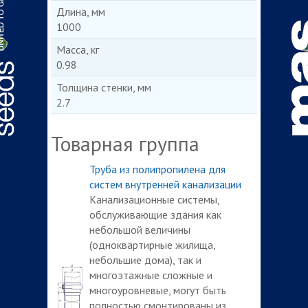
Длина, мм
1000
Масса, кг
0.98
Толщина стенки, мм
2.7
Товарная группа
Труба из полипропилена для
систем внутренней канализации
Канализационные системы,
обслуживающие здания как
небольшой величины
(одноквартирные жилища,
небольшие дома), так и
многоэтажные сложные и
многоуровневые, могут быть
полностью смонтированы из