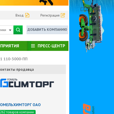
Вход
Регистрация
ДОБАВИТЬ КОМПАНИЮ
рики
ПРИЯТИЯ
ПРЕСС-ЦЕНТР
1 110-3000-ПП
онтакты продавца
ГОМЕЛЬХИМТОРГ ОАО
262 товаров компании