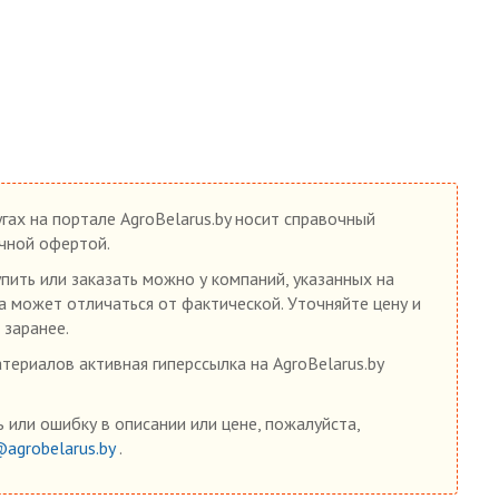
гах на портале AgroBelarus.by носит справочный
ичной офертой.
ить или заказать можно у компаний, указанных на
на может отличаться от фактической. Уточняйте цену и
 заранее.
ериалов активная гиперссылка на AgroBelarus.by
 или ошибку в описании или цене, пожалуйста,
@agrobelarus.by
.