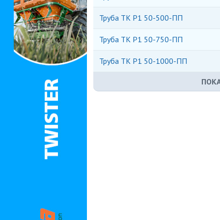
Труба ТК Р1 50-500-ПП
Труба ТК Р1 50-750-ПП
Труба ТК Р1 50-1000-ПП
ПОКА