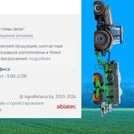
стемы связи"
мещения рекламы
ализуем продукцию, контактные
родавцов расположены в блоке
т предложения.
подробнее
фиса:
пт.: 9.00-17.00
© AgroBelarus.by, 2010-2026
йн и проектирование
а