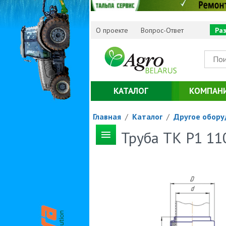
О проекте
Вопрос-Ответ
Ра
КАТАЛОГ
КОМПАН
Главная
/
Каталог
/
Другое обору
Труба ТК Р1 1