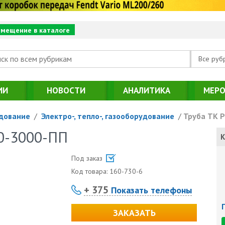
змещение в каталоге
Все руб
ИИ
НОВОСТИ
АНАЛИТИКА
МЕРО
дование
/
Электро-, тепло-, газооборудование
/
Труба ТК Р
10-3000-ПП
К
Под заказ
Код товара:
160-730-6
+ 375
Показать телефоны
ЗАКАЗАТЬ