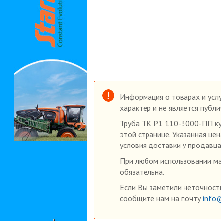
Информация о товарах и услу
характер и не является публ
Труба ТК Р1 110-3000-ПП куп
этой странице. Указанная це
условия доставки у продавца
При любом использовании мат
обязательна.
Если Вы заметили неточность
сообщите нам на почту
info