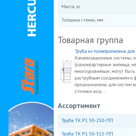
Масса, кг
Толщина стенки, мм
Товарная группа
Труба из полипропилена для
Канализационные системы, 
(одноквартирные жилища, не
многоуровневые, могут быть
раструбным соединением и ф
предназначены для систем в
сточных вод ...
Ассортимент
Труба ТК Р1 50-250-ПП
Труба ТК Р1 50-315-ПП