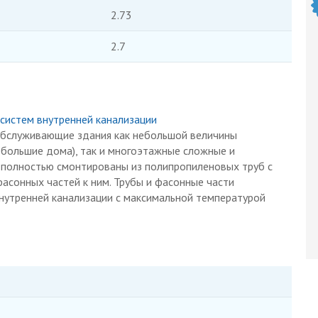
2.73
2.7
 систем внутренней канализации
обслуживающие здания как небольшой величины
большие дома), так и многоэтажные сложные и
 полностью смонтированы из полипропиленовых труб с
асонных частей к ним. Трубы и фасонные части
нутренней канализации с максимальной температурой