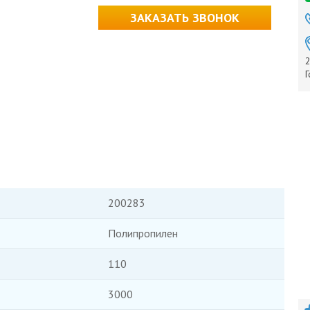
ЗАКАЗАТЬ ЗВОНОК
2
Г
200283
Полипропилен
110
3000