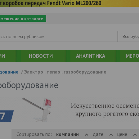
змещение в каталоге
Все руб
ИИ
НОВОСТИ
АНАЛИТИКА
МЕРО
дование
/
Электро-, тепло-, газооборудование
азооборудование
Сортировать по:
компании
дате
цене