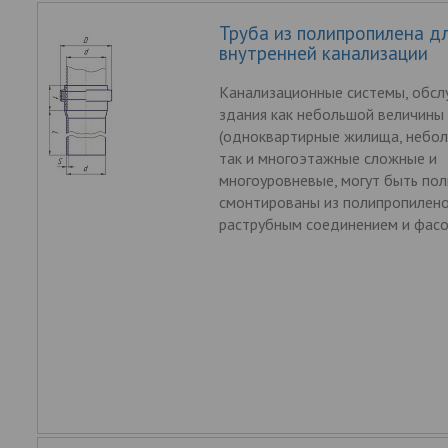
Труба из полипропилена д
внутренней канализации
Канализационные системы, обс
здания как небольшой величины
(одноквартирные жилища, небол
так и многоэтажные сложные и
многоуровневые, могут быть по
смонтированы из полипропилено
раструбным соединением и фас