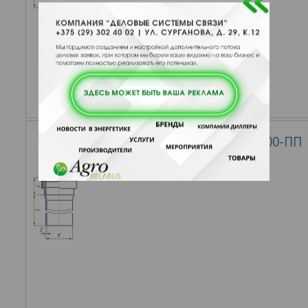
Труба ТК Р1 110-2000-ПП