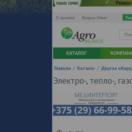
О проекте
Вопрос-Ответ
Ра
КАТАЛОГ
КОМПАН
Главная
/
Каталог
/
Другое обору
Электро-, тепло-, г