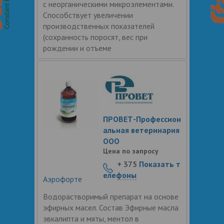
с неорганическими микроэлементами.
Способствует увеличении
производственных показателей
(сохранность поросят, вес при
рождении и отъеме
ПРОВЕТ-Профессион
альная ветеринария
ООО
Цена по запросу
+ 375
Показать т
елефоны
Аэрофорте
Водорастворимый препарат на основе
эфирных масел. Состав Эфирные масла
эвкалипта и мяты, ментол в