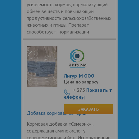
усвояемость кормов, нормализующий
обмен веществ и повышающий
продуктивность сельскохозяйственных
животных и птицы. Препарат
способствует: нормализации
Лигур-М ООО
Цена по запросу
+ 375
Показать т
елефоны
ЗАКАЗАТЬ
Добавка кормовая Семерик
Кормовая добавка «Семерик» ,
содержащая аминокислоту
селенометионин и йод. Использование