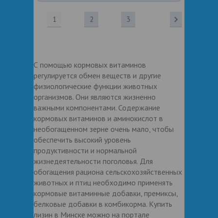
1
2
3
С помощью кормовых витаминов
регулируется обмен веществ и другие
физиологические функции животных
организмов. Они являются жизненно
важными компонентами. Содержание
кормовых витаминов и аминокислот в
необогащенном зерне очень мало, чтобы
обеспечить высокий уровень
продуктивности и нормальной
жизнедеятельности поголовья. Для
обогащения рациона сельскохозяйственных
животных и птиц необходимо применять
кормовые витаминные добавки, премиксы,
белковые добавки в комбикорма. Купить
лизин в Минске можно на портале