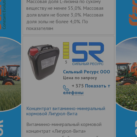
Массовая доля L-лизина по сухому
веществу не менее 55,0%. Массовая
доля влаги не более 3,0%. Массовая
доля золы не более 4,0%. По
показателям
5
Сильный Ресурс ООО
Цена по запросу
+ 375
Показать т
елефоны
Концентрат витаминно-минеральный
кормовой Лигурол-Вита
Витаминно-минеральный кормовой
концентрат «Лигурол-Вита»