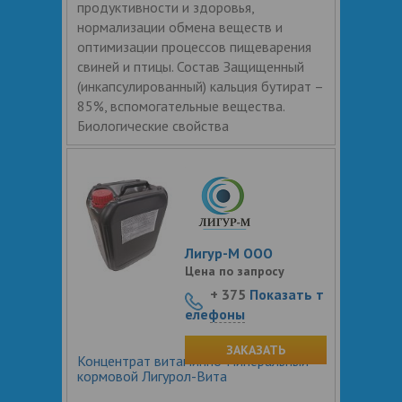
продуктивности и здоровья,
нормализации обмена веществ и
оптимизации процессов пищеварения
свиней и птицы. Состав Защищенный
(инкапсулированный) кальция бутират –
85%, вспомогательные вещества.
Биологические свойства
Лигур-М ООО
Цена по запросу
+ 375
Показать т
елефоны
ЗАКАЗАТЬ
Концентрат витаминно-минеральный
кормовой Лигурол-Вита