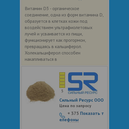
Витамин D3 - органическое
соединение, одна из форм витамина D,
образуется в клетках кожи под
воздействием ультрафиолетовых
лучей и усваивается из пищи,
функционирует как прогормон,
превращаясь в кальциферол.
Холекальциферол способен
накапливаться в
5
Сильный Ресурс ООО
Цена по запросу
+ 375
Показать т
елефоны