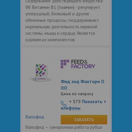
Содержание действующего вещества:
98 Витамин В1 (тиамин) - регулирует
углеводный, белковый и другие
обменные процессы, поддерживает
нормальную деятельность нервной
системы, мышц и сердца. Является
одиним из компонентов
Фид энд Фактори О
ОО
Цена по запросу
+ 375
Показать т
елефоны
Валофид
ЗАКАЗАТЬ
Валофид — синхронная работа рубца