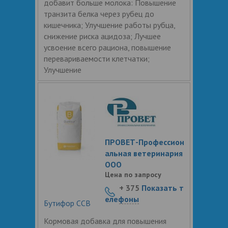
добавит больше молока: Повышение
транзита белка через рубец до
кишечника; Улучшение работы рубца,
снижение риска ацидоза; Лучшее
усвоение всего рациона, повышение
перевариваемости клетчатки;
Улучшение
ПРОВЕТ-Профессион
альная ветеринария
ООО
Цена по запросу
+ 375
Показать т
елефоны
Бутифор ССВ
Кормовая добавка для повышения