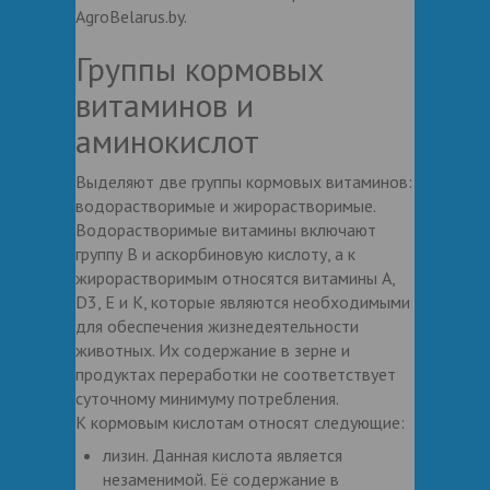
AgroBelarus.by.
Группы кормовых
витаминов и
аминокислот
Выделяют две группы кормовых витаминов:
водорастворимые и жирорастворимые.
Водорастворимые витамины включают
группу В и аскорбиновую кислоту, а к
жирорастворимым относятся витамины А,
D3, E и К, которые являются необходимыми
для обеспечения жизнедеятельности
животных. Их содержание в зерне и
продуктах переработки не соответствует
суточному минимуму потребления.
К кормовым кислотам относят следующие:
лизин. Данная кислота является
незаменимой. Её содержание в