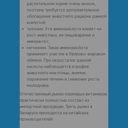
растительном корме очень низкое,
поэтому требуется дополнительное
обогащение животного рациона данной
ксилотой;
треонин. Эта аминокислота влияет на
рост животных, их пищеварение и
иммунитет;
метионин. Такая аминокислота
принимает участие в белково-жировом
обмене. При недостатке данной
кислоты наблюдается атрофия
животного или птицы, анемия,
поражение печени и снижение роста
молодняка.
Отечественный рынок кормовых витаминов
практически полностью состоит из
импортной продукции. Треть рынка в
Беларуси приходится на китайских
производителей.