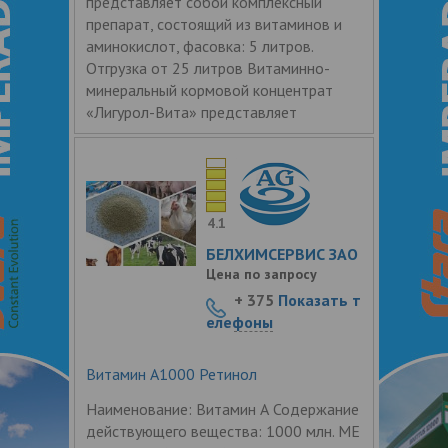
представляет собой комплексный
препарат, состоящий из витаминов и
аминокислот, фасовка: 5 литров.
Отгрузка от 25 литров Витаминно-
минеральный кормовой концентрат
«Лигурол-Вита» представляет
4.1
БЕЛХИМСЕРВИС ЗАО
Цена по запросу
+ 375
Показать т
елефоны
Витамин A1000 Ретинол
Наименование: Витамин А Содержание
действующего вещества: 1000 млн. МЕ