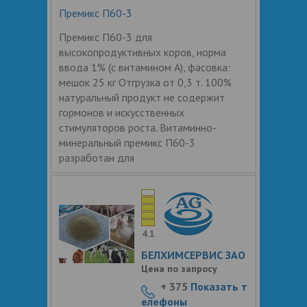
Премикс П60-3
Премикс П60-3 для
высокопродуктивных коров, норма
ввода 1% (с витамином А), фасовка:
мешок 25 кг Отгрузка от 0,3 т. 100%
натуральный продукт не содержит
гормонов и искусственных
стимуляторов роста. Витаминно-
минеральный премикс П60-3
разработан для
4.1
БЕЛХИМСЕРВИС ЗАО
Цена по запросу
+ 375
Показать т
елефоны