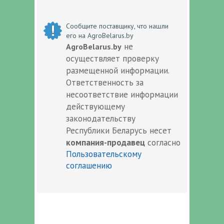
Сообщите поставщику, что нашли
его на AgroBelarus.by
не
AgroBelarus.by
осуществляет проверку
размещенной информации.
Ответственность за
несоответствие информации
действующему
законодательству
Республики Беларусь несет
компания-продавец
согласно
Пользовательскому
соглашению