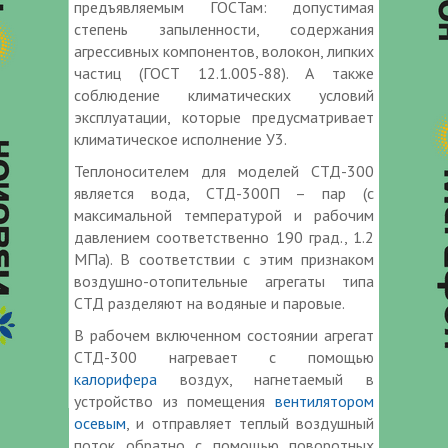
предъявляемым ГОСТам: допустимая
степень запыленности, содержания
агрессивных компонентов, волокон, липких
частиц (ГОСТ 12.1.005-88). А также
соблюдение климатических условий
эксплуатации, которые предусматривает
климатическое исполнение У3.
Теплоносителем для моделей СТД-300
является вода, СТД-300П – пар (с
максимальной температурой и рабочим
давлением соответственно 190 град., 1.2
МПа). В соответствии с этим признаком
воздушно-отопительные агрегаты типа
СТД разделяют на водяные и паровые.
В рабочем включенном состоянии агрегат
СТД-300 нагревает с помощью
калорифера
воздух, нагнетаемый в
устройство из помещения
вентилятором
осевым
, и отправляет теплый воздушный
поток обратно с помощью поворотных