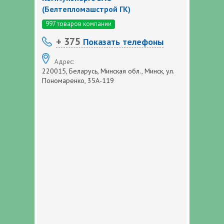
(Белтепломашстрой ГК)
997 товаров компании
+ 375
Показать телефоны
Адрес:
220015, Беларусь, Минская обл., Минск, ул.
Пономаренко, 35А-119