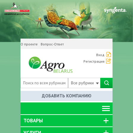
О проекте
Вопрос-Ответ
Вход
Регистрация
Все рубрики
ДОБАВИТЬ КОМПАНИЮ
ТОВАРЫ
УСЛУГИ