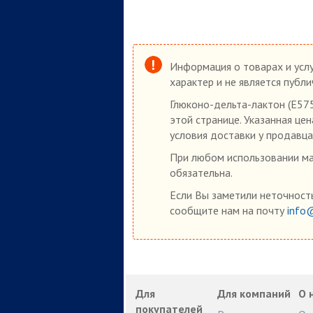
Информация о товарах и услу
характер и не является публ
Глюконо-дельта-лактон (Е575
этой странице. Указанная це
условия доставки у продавца
При любом использовании мат
обязательна.
Если Вы заметили неточность
сообщите нам на почту
info
Для
Для компаний
О 
покупателей