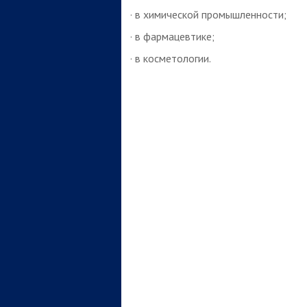
· в химической промышленности;
· в фармацевтике;
· в косметологии.