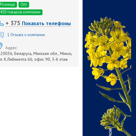
Розница
Опт
450 товаров компании
+ 375
Показать телефоны
1
Отзыва о компании
Адрес:
20036, Беларусь, Минская обл., Минск,
л. К.Либкнехта 66, офис 90, 3-й этаж