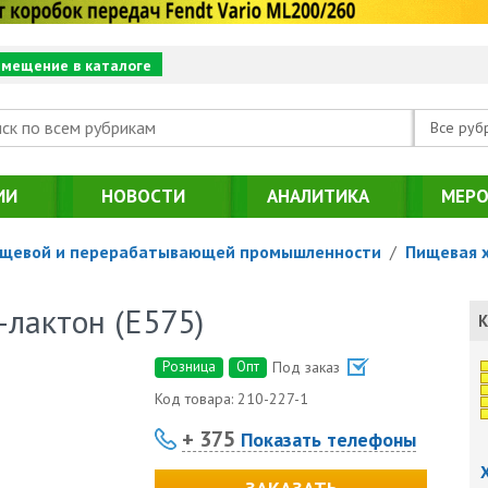
змещение в каталоге
Все руб
ИИ
НОВОСТИ
АНАЛИТИКА
МЕРО
ищевой и перерабатывающей промышленности
/
Пищевая 
-лактон (Е575)
К
Розница
Опт
Под заказ
Код товара:
210-227-1
+ 375
Показать телефоны