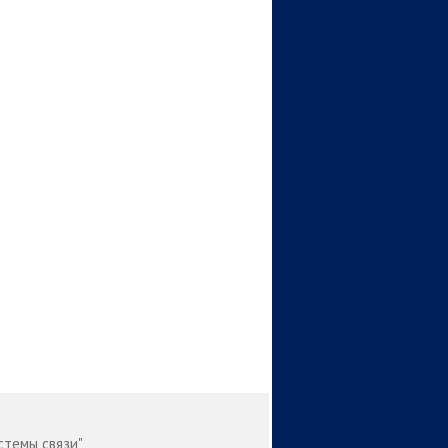
стемы связи"