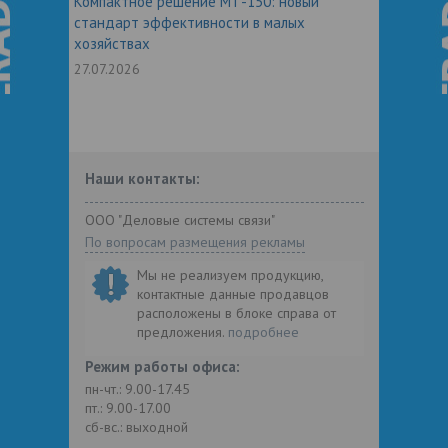
Компактное решение МТ-150: новый
стандарт эффективности в малых
хозяйствах
27.07.2026
Наши контакты:
ООО "Деловые системы связи"
По вопросам размещения рекламы
Мы не реализуем продукцию,
контактные данные продавцов
расположены в блоке справа от
предложения.
подробнее
Режим работы офиса:
пн-чт.: 9.00-17.45
пт.: 9.00-17.00
сб-вс.: выходной