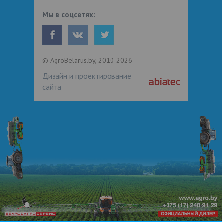
Мы в соцсетях:
© AgroBelarus.by, 2010-2026
Дизайн и проектирование
сайта