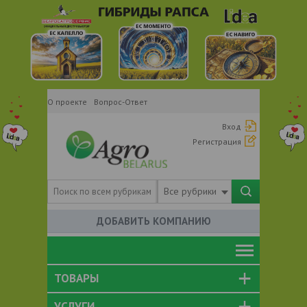
О проекте
Вопрос-Ответ
Вход
Регистрация
Все рубрики
ДОБАВИТЬ КОМПАНИЮ
ТОВАРЫ
УСЛУГИ