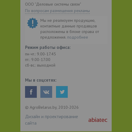
ООО "Деловые системы связи"
По вопросам размещения рекламы
Мы не реализуем продукцию,
контактные данные продавцов
расположены в блоке справа от
предложения.
подробнее
Режим работы офиса:
пн-чт.: 9.00-17.45
пт.: 9.00-17.00
сб-вс.: выходной
Мы в соцсетях:
© AgroBelarus.by, 2010-2026
Дизайн и проектирование
сайта